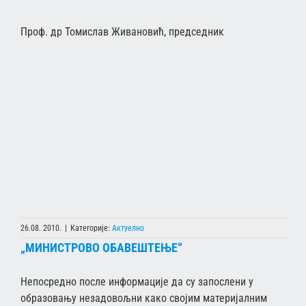
Проф. др Томислав Живановић, председник
26.08. 2010.
|
Категорије:
Актуелно
„МИНИСТРОВО ОБАВЕШТЕЊЕ“
Непосредно после информације да су запослени у
образовању незадовољни како својим материјалним