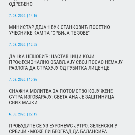
ОДРЕЂЕНО
7. 08. 2026. | 14:16
МИНИСТАР ДЕЈАН ВУК СТАНКОВИЋ ПОСЕТИО
УЧЕСНИКЕ КАМПА "СРБИЈА ТЕ ЗОВЕ"
7. 08. 2026. | 12:55
ДАНКА НЕШОВИЋ: НАСТАВНИЦИ КОЈИ
ПРОФЕСИОНАЛНО ОБАВЉАЈУ СВОЈ ПОСАО НЕМАЈУ
РАЗЛОГА ДА СТРАХУЈУ ОД ГУБИТКА ЛИЦЕНЦЕ
7. 08. 2026. | 10:36
СНАЖНА МОЛИТВА ЗА ПОТОМСТВО КОЈУ ЖЕНЕ
СУТРА ИЗГОВАРАЈУ: СВЕТА АНА ЈЕ ЗАШТИНИЦА
СВИХ МАЈКИ
6. 08. 2026. | 22:15
ПРОБУДИТЕ СЕ УЗ ЕУРОНЕWС ЈУТРО: ЗЕЛЕНСКИ У
СРБИЈИ - МОЖЕ ЛИ БЕОГРАД ДА БАЛАНСИРА