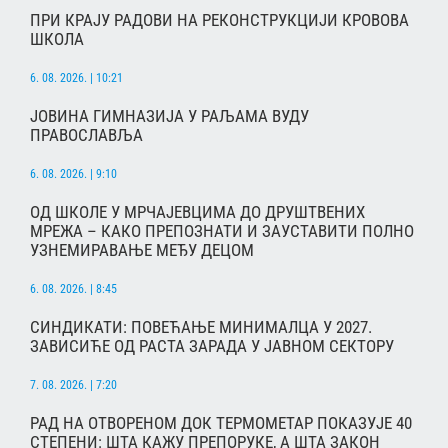
ПРИ КРАЈУ РАДОВИ НА РЕКОНСТРУКЦИЈИ КРОВОВА
ШКОЛА
6. 08. 2026. | 10:21
ЈОВИНА ГИМНАЗИЈА У РАЉАМА ВУДУ
ПРАВОСЛАВЉА
6. 08. 2026. | 9:10
ОД ШКОЛЕ У МРЧАЈЕВЦИМА ДО ДРУШТВЕНИХ
МРЕЖА – КАКО ПРЕПОЗНАТИ И ЗАУСТАВИТИ ПОЛНО
УЗНЕМИРАВАЊЕ МЕЂУ ДЕЦОМ
6. 08. 2026. | 8:45
СИНДИКАТИ: ПОВЕЋАЊЕ МИНИМАЛЦА У 2027.
ЗАВИСИЋЕ ОД РАСТА ЗАРАДА У ЈАВНОМ СЕКТОРУ
7. 08. 2026. | 7:20
РАД НА ОТВОРЕНОМ ДОК ТЕРМОМЕТАР ПОКАЗУЈЕ 40
СТЕПЕНИ: ШТА КАЖУ ПРЕПОРУКЕ, А ШТА ЗАКОН