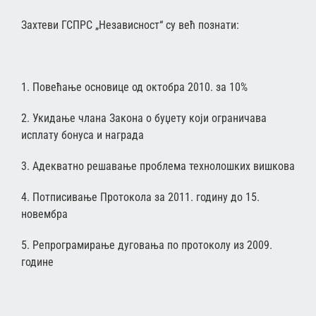
Захтеви ГСПРС „Независност“ су већ познати:
1. Повећање основице од октобра 2010. за 10%
2. Укидање члана Закона о буџету који ограничава
исплату бонуса и награда
3. Адекватно решавање проблема технолошких вишкова
4. Потписивање Протокола за 2011. годину до 15.
новембра
5. Репрограмирање дуговања по протоколу из 2009.
године