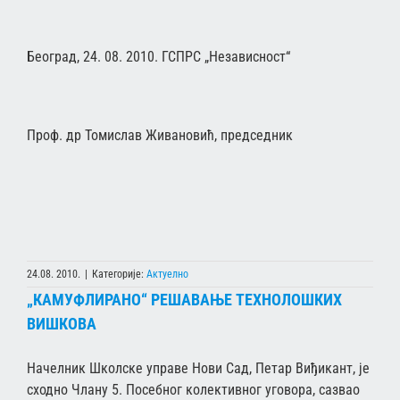
Београд, 24. 08. 2010. ГСПРС „Независност“
Проф. др Томислав Живановић, председник
24.08. 2010.
|
Категорије:
Актуелно
„КАМУФЛИРАНО“ РЕШАВАЊЕ ТЕХНОЛОШКИХ
ВИШКОВА
Начелник Школске управе Нови Сад, Петар Виђикант, је
сходно Члану 5. Посебног колективног уговора, сазвао