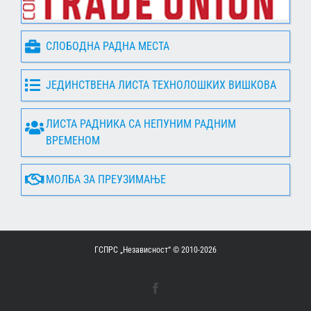
СЛОБОДНА РАДНА МЕСТА
ЈЕДИНСТВЕНА ЛИСТА ТЕХНОЛОШКИХ ВИШКОВА
ЛИСТА РАДНИКА СА НЕПУНИМ РАДНИМ
ВРЕМЕНОМ
МОЛБА ЗА ПРЕУЗИМАЊЕ
ГСПРС „Независност“ © 2010-
2026
Facebook