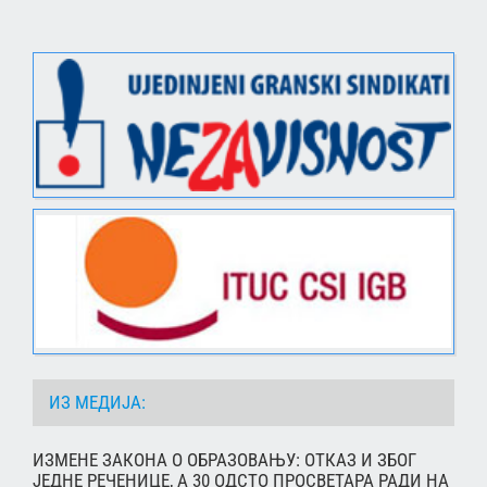
ИЗ МЕДИЈА:
ИЗМЕНЕ ЗАКОНА О ОБРАЗОВАЊУ: ОТКАЗ И ЗБОГ
ЈЕДНЕ РЕЧЕНИЦЕ, А 30 ОДСТО ПРОСВЕТАРА РАДИ НА