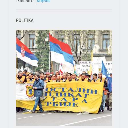
15.04. 2011.
|
Актуелно
POLITIKA