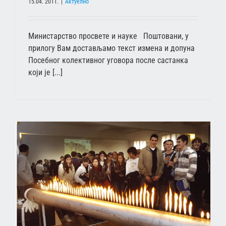
15.04. 2011.
|
Актуелно
Министарство просвете и науке Поштовани, у
прилогу Вам достављамо текст измена и допуна
Посебног колективног уговора после састанка
који је [...]