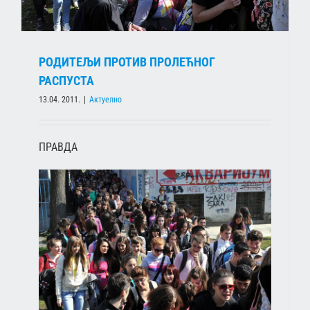
РОДИТЕЉИ ПРОТИВ ПРОЛЕЋНОГ
РАСПУСТА
13.04. 2011.
|
Актуелно
ПРАВДА