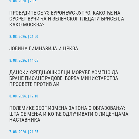
9. 08. 2026. | 7:05
ПРОБУДИТЕ СЕ УЗ ЕУРОНЕWС ЈУТРО: КАКО ЋЕ НА
СУСРЕТ ВУЧИЋА И ЗЕЛЕНСКОГ ГЛЕДАТИ БРИСЕЛ, А
КАКО МОСКВА?
8. 08. 2026. | 21:50
ЈОВИНА ГИМНАЗИЈА И ЦРКВА
8. 08. 2026. | 14:05
ДАНСКИ СРЕДЊОШКОЛЦИ МОРАЋЕ УСМЕНО ДА
БРАНЕ ПИСАНЕ РАДОВЕ: БОРБА МИНИСТАРСТВА
ПРОСВЕТЕ ПРОТИВ АИ
8. 08. 2026. | 12:10
ПОЛЕМИКЕ ЗБОГ ИЗМЕНА ЗАКОНА О ОБРАЗОВАЊУ:
ШТА СЕ МЕЊА И КО ЋЕ ОДЛУЧИВАТИ О ЛИЦЕНЦАМА
НАСТАВНИКА
7. 08. 2026. | 21:25