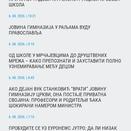
ШКОЛА
6. 08. 2026. | 10:21
ЈОВИНА ГИМНАЗИЈА У РАЉАМА ВУДУ
ПРАВОСЛАВЉА
6. 08. 2026. | 9:10
ОД ШКОЛЕ У МРЧАЈЕВЦИМА ДО ДРУШТВЕНИХ
МРЕЖА – КАКО ПРЕПОЗНАТИ И ЗАУСТАВИТИ ПОЛНО
УЗНЕМИРАВАЊЕ МЕЂУ ДЕЦОМ
6. 08. 2026. | 8:45
АКО ДЕЈАН ВУК СТАНКОВИЋ “ВРАТИ” ЈОВИНУ
ГИМНАЗИЈУ ЦРКВИ, ОНА ПОСТАЈЕ ПРИВАТНА
СВОЈИНА: ПРОФЕСОРИ И РОДИТЕЉИ ЂАКА
ШОКИРАНИ НАМЕРОМ МИНИСТРА
6. 08. 2026. | 7:10
ПРОБУДИТЕ СЕ УЗ ЕУРОНЕWС ЈУТРО: ДА ЛИ НИЗАК