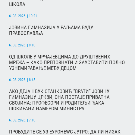
ШКОЛА
6. 08. 2026. | 10:21
ЈОВИНА ГИМНАЗИЈА У РАЉАМА ВУДУ
ПРАВОСЛАВЉА
6. 08. 2026. | 9:10
ОД ШКОЛЕ У МРЧАЈЕВЦИМА ДО ДРУШТВЕНИХ
МРЕЖА – КАКО ПРЕПОЗНАТИ И ЗАУСТАВИТИ ПОЛНО
УЗНЕМИРАВАЊЕ МЕЂУ ДЕЦОМ
6. 08. 2026. | 8:45
АКО ДЕЈАН ВУК СТАНКОВИЋ “ВРАТИ” ЈОВИНУ
ГИМНАЗИЈУ ЦРКВИ, ОНА ПОСТАЈЕ ПРИВАТНА
СВОЈИНА: ПРОФЕСОРИ И РОДИТЕЉИ ЂАКА
ШОКИРАНИ НАМЕРОМ МИНИСТРА
6. 08. 2026. | 7:10
ПРОБУДИТЕ СЕ УЗ ЕУРОНЕWС ЈУТРО: ДА ЛИ НИЗАК