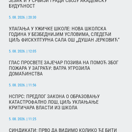
ЈЕЗИК И У СРБИЈИ ГРАДИ СВОЈУ АКАДЕМСКУ
БУДУЋНОСТ
5. 08. 2026. | 20:30
УЛАГАЊА У УЖИЧКЕ ШКОЛЕ: НОВА ШКОЛСКА
ГОДИНА У БЕЗБЕДНИЈИМ УСЛОВИМА, СЛЕДЕЋИ
ЦИЉ ФИСКУЛТУРНА САЛА ОШ „ДУШАН ЈЕРКОВИЋ“
5. 08. 2026. | 12:05
ГЛАС ПРОСВЕТЕ ЗАЈЕЧАР ПОЗИВА НА ПОМОЋ ЗБОГ
ПОЖАРА У ЗАГРАЂУ: ВАТРА УГРОЗИЛА
ДОМАЋИНСТВА
5. 08. 2026. | 11:56
НСПРС: ПРЕДЛОГ ЗАКОНА О ОБРАЗОВАЊУ
КАТАСТРОФАЛНО ЛОШ, ЦИЉ УКЛАЊАЊЕ
КРИТИЧАРА ВЛАСТИ ИЗ ШКОЛА
5. 08. 2026. | 11:25
СИНДИКАТИ: ПРВО ДА ВИДИМО КОЛИКО ЋЕ БИТИ