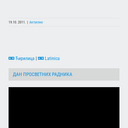
19.10. 2011.
|
Актуелно
Ћирилица
|
Latinica
ДАН ПРОСВЕТНИХ РАДНИКА