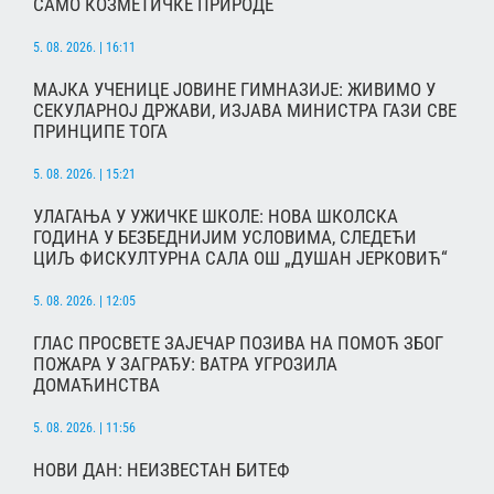
САМО КОЗМЕТИЧКЕ ПРИРОДЕ
5. 08. 2026. | 16:11
МАЈКА УЧЕНИЦЕ ЈОВИНЕ ГИМНАЗИЈЕ: ЖИВИМО У
СЕКУЛАРНОЈ ДРЖАВИ, ИЗЈАВА МИНИСТРА ГАЗИ СВЕ
ПРИНЦИПЕ ТОГА
5. 08. 2026. | 15:21
УЛАГАЊА У УЖИЧКЕ ШКОЛЕ: НОВА ШКОЛСКА
ГОДИНА У БЕЗБЕДНИЈИМ УСЛОВИМА, СЛЕДЕЋИ
ЦИЉ ФИСКУЛТУРНА САЛА ОШ „ДУШАН ЈЕРКОВИЋ“
5. 08. 2026. | 12:05
ГЛАС ПРОСВЕТЕ ЗАЈЕЧАР ПОЗИВА НА ПОМОЋ ЗБОГ
ПОЖАРА У ЗАГРАЂУ: ВАТРА УГРОЗИЛА
ДОМАЋИНСТВА
5. 08. 2026. | 11:56
НОВИ ДАН: НЕИЗВЕСТАН БИТЕФ