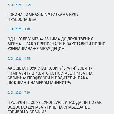
6. 08. 2026. | 10:21
ЈОВИНА ГИМНАЗИЈА У РАЉАМА ВУДУ
ПРАВОСЛАВЉА
6. 08. 2026. | 9:10
ОД ШКОЛЕ У МРЧАЈЕВЦИМА ДО ДРУШТВЕНИХ
МРЕЖА – КАКО ПРЕПОЗНАТИ И ЗАУСТАВИТИ ПОЛНО
УЗНЕМИРАВАЊЕ МЕЂУ ДЕЦОМ
6. 08. 2026. | 8:45
АКО ДЕЈАН ВУК СТАНКОВИЋ “ВРАТИ” ЈОВИНУ
ГИМНАЗИЈУ ЦРКВИ, ОНА ПОСТАЈЕ ПРИВАТНА
СВОЈИНА: ПРОФЕСОРИ И РОДИТЕЉИ ЂАКА
ШОКИРАНИ НАМЕРОМ МИНИСТРА
6. 08. 2026. | 7:10
ПРОБУДИТЕ СЕ УЗ ЕУРОНЕWС ЈУТРО: ДА ЛИ НИЗАК
ВОДОСТАЈ ДУНАВА УТИЧЕ НА СНАБДЕВАЊЕ
ГОРИВОМ У СРБИЈИ?