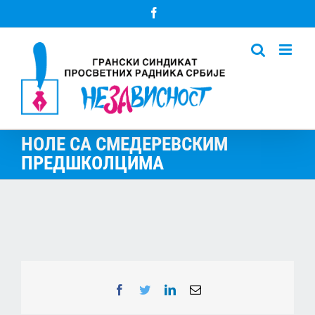
Skip
Facebook
to
content
НОЛЕ СА СМЕДЕРЕВСКИМ
ПРЕДШКОЛЦИМА
Facebook
Twitter
LinkedIn
Email