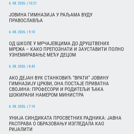
6. 08. 2026. | 10:21
ЈОВИНА ГИМНАЗИЈА У РАЉАМА ВУДУ
ПРАВОСЛАВЉА
6. 08. 2026. | 9:10
ОД ШКОЛЕ У МРЧАЈЕВЦИМА ДО ДРУШТВЕНИХ
МРЕЖА – КАКО ПРЕПОЗНАТИ И ЗАУСТАВИТИ ПОЛНО
УЗНЕМИРАВАЊЕ МЕЂУ ДЕЦОМ
6. 08. 2026. | 8:45
АКО ДЕЈАН ВУК СТАНКОВИЋ “ВРАТИ” ЈОВИНУ
ГИМНАЗИЈУ ЦРКВИ, ОНА ПОСТАЈЕ ПРИВАТНА
СВОЈИНА: ПРОФЕСОРИ И РОДИТЕЉИ ЂАКА
ШОКИРАНИ НАМЕРОМ МИНИСТРА
6. 08. 2026. | 7:10
УНИЈА СИНДИКАТА ПРОСВЕТНИХ РАДНИКА: ЈАВНА
РАСПРАВА О ОБРАЗОВАЊУ ИЗГЛЕДАЛА КАО
РИЈАЛИТИ