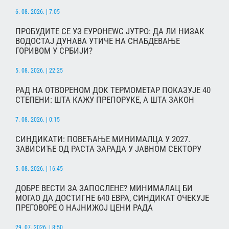
6. 08. 2026. | 7:05
ПРОБУДИТЕ СЕ УЗ ЕУРОНЕWС ЈУТРО: ДА ЛИ НИЗАК
ВОДОСТАЈ ДУНАВА УТИЧЕ НА СНАБДЕВАЊЕ
ГОРИВОМ У СРБИЈИ?
5. 08. 2026. | 22:25
РАД НА ОТВОРЕНОМ ДОК ТЕРМОМЕТАР ПОКАЗУЈЕ 40
СТЕПЕНИ: ШТА КАЖУ ПРЕПОРУКЕ, А ШТА ЗАКОН
7. 08. 2026. | 0:15
СИНДИКАТИ: ПОВЕЋАЊЕ МИНИМАЛЦА У 2027.
ЗАВИСИЋЕ ОД РАСТА ЗАРАДА У ЈАВНОМ СЕКТОРУ
5. 08. 2026. | 16:45
ДОБРЕ ВЕСТИ ЗА ЗАПОСЛЕНЕ? МИНИМАЛАЦ БИ
МОГАО ДА ДОСТИГНЕ 640 ЕВРА, СИНДИКАТ ОЧЕКУЈЕ
ПРЕГОВОРЕ О НАЈНИЖОЈ ЦЕНИ РАДА
29. 07. 2026. | 8:50