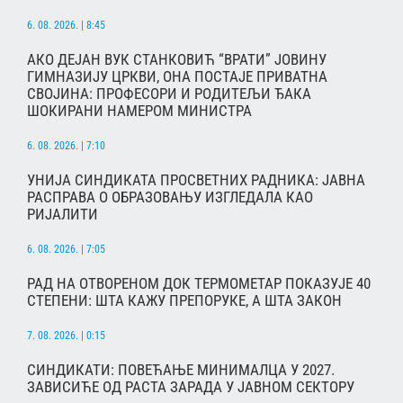
6. 08. 2026. | 8:45
АКО ДЕЈАН ВУК СТАНКОВИЋ “ВРАТИ” ЈОВИНУ
ГИМНАЗИЈУ ЦРКВИ, ОНА ПОСТАЈЕ ПРИВАТНА
СВОЈИНА: ПРОФЕСОРИ И РОДИТЕЉИ ЂАКА
ШОКИРАНИ НАМЕРОМ МИНИСТРА
6. 08. 2026. | 7:10
УНИЈА СИНДИКАТА ПРОСВЕТНИХ РАДНИКА: ЈАВНА
РАСПРАВА О ОБРАЗОВАЊУ ИЗГЛЕДАЛА КАО
РИЈАЛИТИ
6. 08. 2026. | 7:05
РАД НА ОТВОРЕНОМ ДОК ТЕРМОМЕТАР ПОКАЗУЈЕ 40
СТЕПЕНИ: ШТА КАЖУ ПРЕПОРУКЕ, А ШТА ЗАКОН
7. 08. 2026. | 0:15
СИНДИКАТИ: ПОВЕЋАЊЕ МИНИМАЛЦА У 2027.
ЗАВИСИЋЕ ОД РАСТА ЗАРАДА У ЈАВНОМ СЕКТОРУ