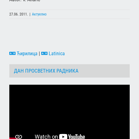
27.06. 2011.
|
Актуелно
Ћирилица
|
Latinica
ДАН ПРОСВЕТНИХ РАДНИКА