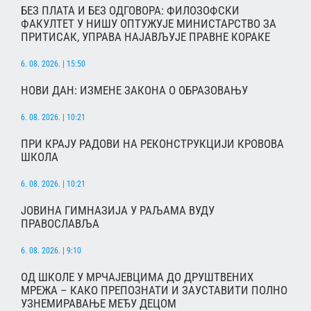
БЕЗ ПЛАТА И БЕЗ ОДГОВОРА: ФИЛОЗОФСКИ
ФАКУЛТЕТ У НИШУ ОПТУЖУЈЕ МИНИСТАРСТВО ЗА
ПРИТИСАК, УПРАВА НАЈАВЉУЈЕ ПРАВНЕ КОРАКЕ
6. 08. 2026. | 15:50
НОВИ ДАН: ИЗМЕНЕ ЗАКОНА О ОБРАЗОВАЊУ
6. 08. 2026. | 10:21
ПРИ КРАЈУ РАДОВИ НА РЕКОНСТРУКЦИЈИ КРОВОВА
ШКОЛА
6. 08. 2026. | 10:21
ЈОВИНА ГИМНАЗИЈА У РАЉАМА ВУДУ
ПРАВОСЛАВЉА
6. 08. 2026. | 9:10
ОД ШКОЛЕ У МРЧАЈЕВЦИМА ДО ДРУШТВЕНИХ
МРЕЖА – КАКО ПРЕПОЗНАТИ И ЗАУСТАВИТИ ПОЛНО
УЗНЕМИРАВАЊЕ МЕЂУ ДЕЦОМ