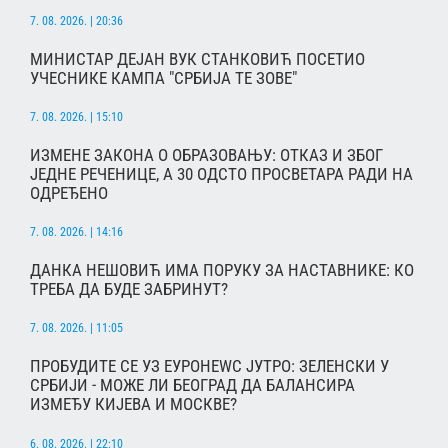
7. 08. 2026. | 20:36
МИНИСТАР ДЕЈАН ВУК СТАНКОВИЋ ПОСЕТИО
УЧЕСНИКЕ КАМПА "СРБИЈА ТЕ ЗОВЕ"
7. 08. 2026. | 15:10
ИЗМЕНЕ ЗАКОНА О ОБРАЗОВАЊУ: ОТКАЗ И ЗБОГ
ЈЕДНЕ РЕЧЕНИЦЕ, А 30 ОДСТО ПРОСВЕТАРА РАДИ НА
ОДРЕЂЕНО
7. 08. 2026. | 14:16
ДАНКА НЕШОВИЋ ИМА ПОРУКУ ЗА НАСТАВНИКЕ: КО
ТРЕБА ДА БУДЕ ЗАБРИНУТ?
7. 08. 2026. | 11:05
ПРОБУДИТЕ СЕ УЗ ЕУРОНЕWС ЈУТРО: ЗЕЛЕНСКИ У
СРБИЈИ - МОЖЕ ЛИ БЕОГРАД ДА БАЛАНСИРА
ИЗМЕЂУ КИЈЕВА И МОСКВЕ?
6. 08. 2026. | 22:10