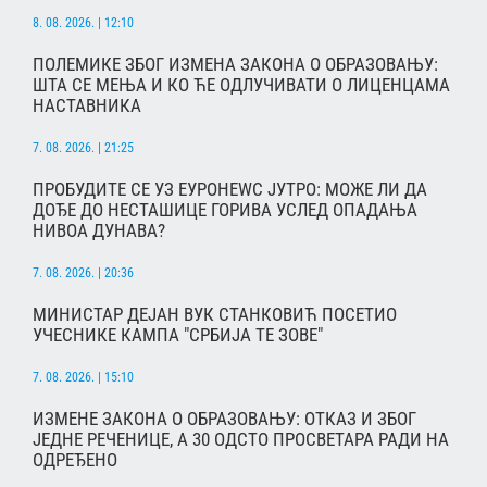
8. 08. 2026. | 12:10
ПОЛЕМИКЕ ЗБОГ ИЗМЕНА ЗАКОНА О ОБРАЗОВАЊУ:
ШТА СЕ МЕЊА И КО ЋЕ ОДЛУЧИВАТИ О ЛИЦЕНЦАМА
НАСТАВНИКА
7. 08. 2026. | 21:25
ПРОБУДИТЕ СЕ УЗ ЕУРОНЕWС ЈУТРО: МОЖЕ ЛИ ДА
ДОЂЕ ДО НЕСТАШИЦЕ ГОРИВА УСЛЕД ОПАДАЊА
НИВОА ДУНАВА?
7. 08. 2026. | 20:36
МИНИСТАР ДЕЈАН ВУК СТАНКОВИЋ ПОСЕТИО
УЧЕСНИКЕ КАМПА "СРБИЈА ТЕ ЗОВЕ"
7. 08. 2026. | 15:10
ИЗМЕНЕ ЗАКОНА О ОБРАЗОВАЊУ: ОТКАЗ И ЗБОГ
ЈЕДНЕ РЕЧЕНИЦЕ, А 30 ОДСТО ПРОСВЕТАРА РАДИ НА
ОДРЕЂЕНО