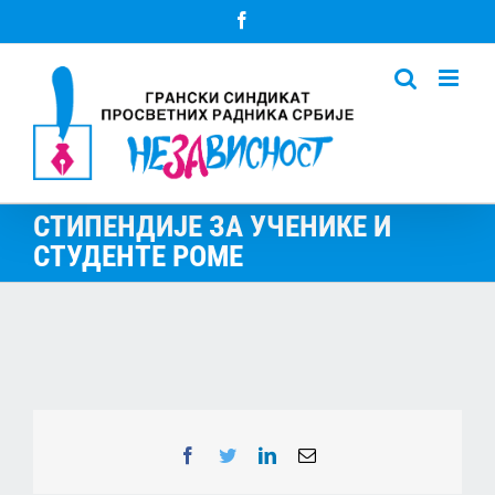
Skip
Facebook
to
content
СТИПЕНДИЈЕ ЗА УЧЕНИКЕ И
СТУДЕНТЕ РОМЕ
Facebook
Twitter
LinkedIn
Email