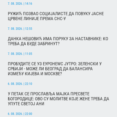
7. 08. 2026. | 14:16
РУЖИЋ ПОЗВАО СОЦИЈАЛИСТЕ ДА ПОВУКУ ЈАСНЕ
ЦРВЕНЕ ЛИНИЈЕ ПРЕМА СНС-У
7. 08. 2026. | 12:55
ДАНКА НЕШОВИЋ ИМА ПОРУКУ ЗА НАСТАВНИКЕ: КО
ТРЕБА ДА БУДЕ ЗАБРИНУТ?
7. 08. 2026. | 11:05
ПРОБУДИТЕ СЕ УЗ ЕУРОНЕWС ЈУТРО: ЗЕЛЕНСКИ У
СРБИЈИ - МОЖЕ ЛИ БЕОГРАД ДА БАЛАНСИРА
ИЗМЕЂУ КИЈЕВА И МОСКВЕ?
6. 08. 2026. | 22:10
У ПЕТАК СЕ ПРОСЛАВЉА МАЈКА ПРЕСВЕТЕ
БОГОРОДИЦЕ: ОВО СУ МОЛИТВЕ КОЈЕ ЖЕНЕ ТРЕБА ДА
УПУТЕ СВЕТОЈ АНИ
6. 08. 2026. | 22:00