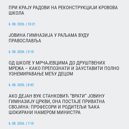
ПРИ КРАЈУ РАДОВИ НА РЕКОНСТРУКЦИЈИ КРОВОВА
ШКОЛА
6. 08. 2026. | 10:21
ЈОВИНА ГИМНАЗИЈА У РАЉАМА ВУДУ
ПРАВОСЛАВЉА
6. 08. 2026. | 9:10
ОД ШКОЛЕ У МРЧАЈЕВЦИМА ДО ДРУШТВЕНИХ
МРЕЖА – КАКО ПРЕПОЗНАТИ И ЗАУСТАВИТИ ПОЛНО
УЗНЕМИРАВАЊЕ МЕЂУ ДЕЦОМ
6. 08. 2026. | 8:45
АКО ДЕЈАН ВУК СТАНКОВИЋ “ВРАТИ” ЈОВИНУ
ГИМНАЗИЈУ ЦРКВИ, ОНА ПОСТАЈЕ ПРИВАТНА
СВОЈИНА: ПРОФЕСОРИ И РОДИТЕЉИ ЂАКА
ШОКИРАНИ НАМЕРОМ МИНИСТРА
6. 08. 2026. | 7:10