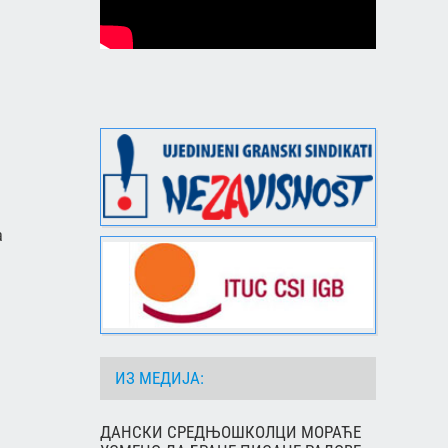
а
ИЗ МЕДИЈА:
ДАНСКИ СРЕДЊОШКОЛЦИ МОРАЋЕ