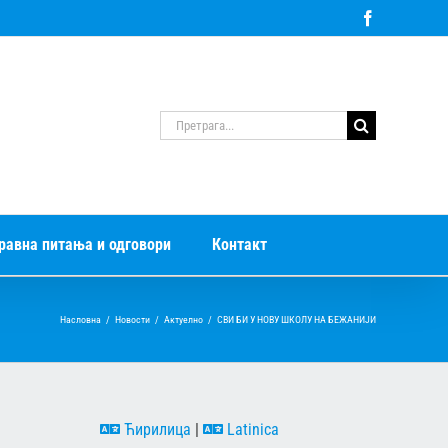
Facebook
Претрага
за:
равна питања и одговори
Контакт
Насловна
/
Новости
/
Актуелно
/
СВИ БИ У НОВУ ШКОЛУ НА БЕЖАНИЈИ
Ћирилица
|
Latinica