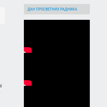
ДАН ПРОСВЕТНИХ РАДНИКА
dIn
Email
0
ОШ
,