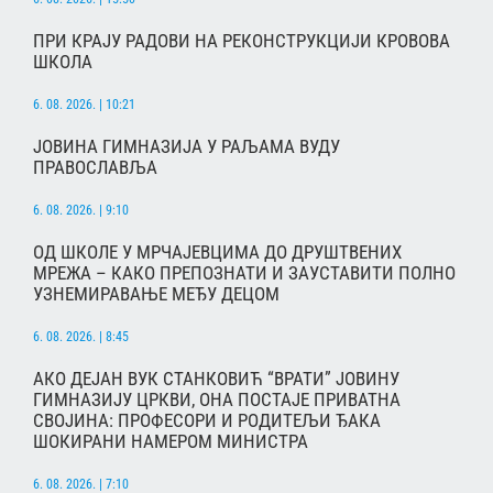
ПРИ КРАЈУ РАДОВИ НА РЕКОНСТРУКЦИЈИ КРОВОВА
ШКОЛА
6. 08. 2026. | 10:21
ЈОВИНА ГИМНАЗИЈА У РАЉАМА ВУДУ
ПРАВОСЛАВЉА
6. 08. 2026. | 9:10
ОД ШКОЛЕ У МРЧАЈЕВЦИМА ДО ДРУШТВЕНИХ
МРЕЖА – КАКО ПРЕПОЗНАТИ И ЗАУСТАВИТИ ПОЛНО
УЗНЕМИРАВАЊЕ МЕЂУ ДЕЦОМ
6. 08. 2026. | 8:45
АКО ДЕЈАН ВУК СТАНКОВИЋ “ВРАТИ” ЈОВИНУ
ГИМНАЗИЈУ ЦРКВИ, ОНА ПОСТАЈЕ ПРИВАТНА
СВОЈИНА: ПРОФЕСОРИ И РОДИТЕЉИ ЂАКА
ШОКИРАНИ НАМЕРОМ МИНИСТРА
6. 08. 2026. | 7:10