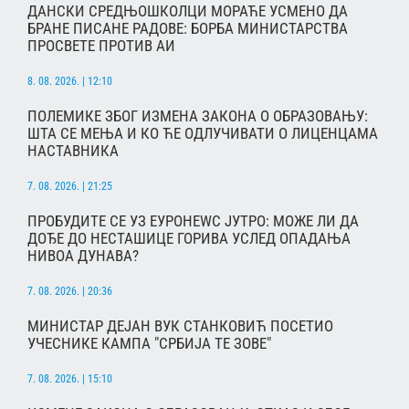
ДАНСКИ СРЕДЊОШКОЛЦИ МОРАЋЕ УСМЕНО ДА
БРАНЕ ПИСАНЕ РАДОВЕ: БОРБА МИНИСТАРСТВА
ПРОСВЕТЕ ПРОТИВ АИ
8. 08. 2026. | 12:10
ПОЛЕМИКЕ ЗБОГ ИЗМЕНА ЗАКОНА О ОБРАЗОВАЊУ:
ШТА СЕ МЕЊА И КО ЋЕ ОДЛУЧИВАТИ О ЛИЦЕНЦАМА
НАСТАВНИКА
7. 08. 2026. | 21:25
ПРОБУДИТЕ СЕ УЗ ЕУРОНЕWС ЈУТРО: МОЖЕ ЛИ ДА
ДОЂЕ ДО НЕСТАШИЦЕ ГОРИВА УСЛЕД ОПАДАЊА
НИВОА ДУНАВА?
7. 08. 2026. | 20:36
МИНИСТАР ДЕЈАН ВУК СТАНКОВИЋ ПОСЕТИО
УЧЕСНИКЕ КАМПА "СРБИЈА ТЕ ЗОВЕ"
7. 08. 2026. | 15:10