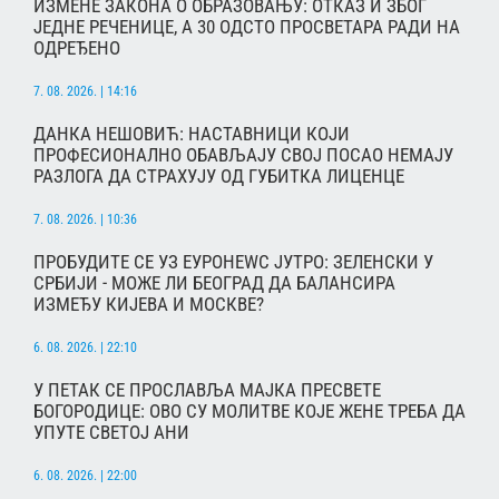
ИЗМЕНЕ ЗАКОНА О ОБРАЗОВАЊУ: ОТКАЗ И ЗБОГ
ЈЕДНЕ РЕЧЕНИЦЕ, А 30 ОДСТО ПРОСВЕТАРА РАДИ НА
ОДРЕЂЕНО
7. 08. 2026. | 14:16
ДАНКА НЕШОВИЋ: НАСТАВНИЦИ КОЈИ
ПРОФЕСИОНАЛНО ОБАВЉАЈУ СВОЈ ПОСАО НЕМАЈУ
РАЗЛОГА ДА СТРАХУЈУ ОД ГУБИТКА ЛИЦЕНЦЕ
7. 08. 2026. | 10:36
ПРОБУДИТЕ СЕ УЗ ЕУРОНЕWС ЈУТРО: ЗЕЛЕНСКИ У
СРБИЈИ - МОЖЕ ЛИ БЕОГРАД ДА БАЛАНСИРА
ИЗМЕЂУ КИЈЕВА И МОСКВЕ?
6. 08. 2026. | 22:10
У ПЕТАК СЕ ПРОСЛАВЉА МАЈКА ПРЕСВЕТЕ
БОГОРОДИЦЕ: ОВО СУ МОЛИТВЕ КОЈЕ ЖЕНЕ ТРЕБА ДА
УПУТЕ СВЕТОЈ АНИ
6. 08. 2026. | 22:00