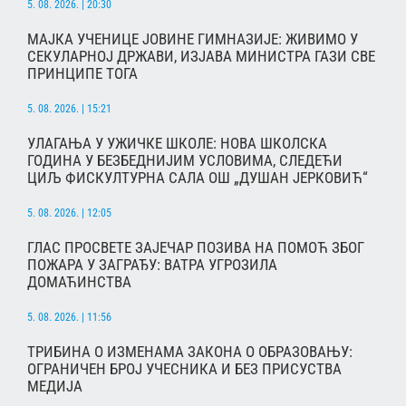
5. 08. 2026. | 20:30
МАЈКА УЧЕНИЦЕ ЈОВИНЕ ГИМНАЗИЈЕ: ЖИВИМО У
СЕКУЛАРНОЈ ДРЖАВИ, ИЗЈАВА МИНИСТРА ГАЗИ СВЕ
ПРИНЦИПЕ ТОГА
5. 08. 2026. | 15:21
УЛАГАЊА У УЖИЧКЕ ШКОЛЕ: НОВА ШКОЛСКА
ГОДИНА У БЕЗБЕДНИЈИМ УСЛОВИМА, СЛЕДЕЋИ
ЦИЉ ФИСКУЛТУРНА САЛА ОШ „ДУШАН ЈЕРКОВИЋ“
5. 08. 2026. | 12:05
ГЛАС ПРОСВЕТЕ ЗАЈЕЧАР ПОЗИВА НА ПОМОЋ ЗБОГ
ПОЖАРА У ЗАГРАЂУ: ВАТРА УГРОЗИЛА
ДОМАЋИНСТВА
5. 08. 2026. | 11:56
ТРИБИНА О ИЗМЕНАМА ЗАКОНА О ОБРАЗОВАЊУ:
ОГРАНИЧЕН БРОЈ УЧЕСНИКА И БЕЗ ПРИСУСТВА
МЕДИЈА