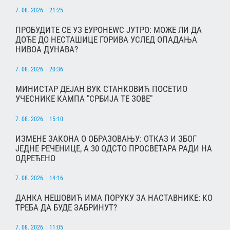
7. 08. 2026. | 21:25
ПРОБУДИТЕ СЕ УЗ ЕУРОНЕWС ЈУТРО: МОЖЕ ЛИ ДА
ДОЂЕ ДО НЕСТАШИЦЕ ГОРИВА УСЛЕД ОПАДАЊА
НИВОА ДУНАВА?
7. 08. 2026. | 20:36
МИНИСТАР ДЕЈАН ВУК СТАНКОВИЋ ПОСЕТИО
УЧЕСНИКЕ КАМПА "СРБИЈА ТЕ ЗОВЕ"
7. 08. 2026. | 15:10
ИЗМЕНЕ ЗАКОНА О ОБРАЗОВАЊУ: ОТКАЗ И ЗБОГ
ЈЕДНЕ РЕЧЕНИЦЕ, А 30 ОДСТО ПРОСВЕТАРА РАДИ НА
ОДРЕЂЕНО
7. 08. 2026. | 14:16
ДАНКА НЕШОВИЋ ИМА ПОРУКУ ЗА НАСТАВНИКЕ: КО
ТРЕБА ДА БУДЕ ЗАБРИНУТ?
7. 08. 2026. | 11:05