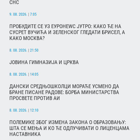
СНС
9. 08. 2026. | 7:05
ПРОБУДИТЕ СЕ УЗ ЕУРОНЕWС ЈУТРО: КАКО ЋЕ НА
СУСРЕТ ВУЧИЋА И ЗЕЛЕНСКОГ ГЛЕДАТИ БРИСЕЛ, А
КАКО МОСКВА?
8. 08. 2026. | 21:50
ЈОВИНА ГИМНАЗИЈА И ЦРКВА
8. 08. 2026. | 14:05
ДАНСКИ СРЕДЊОШКОЛЦИ МОРАЋЕ УСМЕНО ДА
БРАНЕ ПИСАНЕ РАДОВЕ: БОРБА МИНИСТАРСТВА
ПРОСВЕТЕ ПРОТИВ АИ
8. 08. 2026. | 12:10
ПОЛЕМИКЕ ЗБОГ ИЗМЕНА ЗАКОНА О ОБРАЗОВАЊУ:
ШТА СЕ МЕЊА И КО ЋЕ ОДЛУЧИВАТИ О ЛИЦЕНЦАМА
НАСТАВНИКА