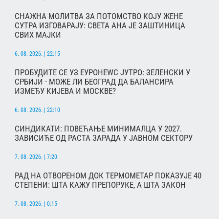
СНАЖНА МОЛИТВА ЗА ПОТОМСТВО КОЈУ ЖЕНЕ
СУТРА ИЗГОВАРАЈУ: СВЕТА АНА ЈЕ ЗАШТИНИЦА
СВИХ МАЈКИ
6. 08. 2026. | 22:15
ПРОБУДИТЕ СЕ УЗ ЕУРОНЕWС ЈУТРО: ЗЕЛЕНСКИ У
СРБИЈИ - МОЖЕ ЛИ БЕОГРАД ДА БАЛАНСИРА
ИЗМЕЂУ КИЈЕВА И МОСКВЕ?
6. 08. 2026. | 22:10
СИНДИКАТИ: ПОВЕЋАЊЕ МИНИМАЛЦА У 2027.
ЗАВИСИЋЕ ОД РАСТА ЗАРАДА У ЈАВНОМ СЕКТОРУ
7. 08. 2026. | 7:20
РАД НА ОТВОРЕНОМ ДОК ТЕРМОМЕТАР ПОКАЗУЈЕ 40
СТЕПЕНИ: ШТА КАЖУ ПРЕПОРУКЕ, А ШТА ЗАКОН
7. 08. 2026. | 0:15