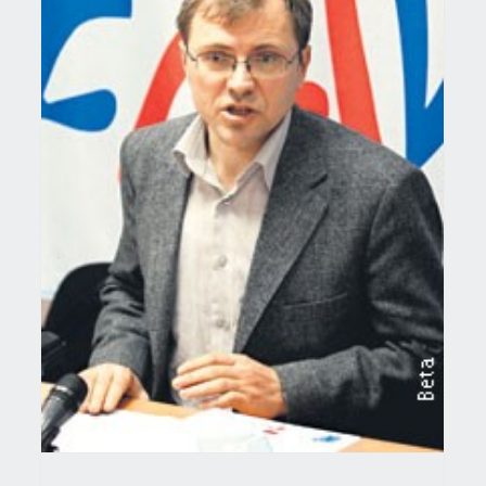
ПРОСВЕТАРИ: БЕЗ ТАДИЋА ШТРАЈК ГЛАЂУ
Актуелно