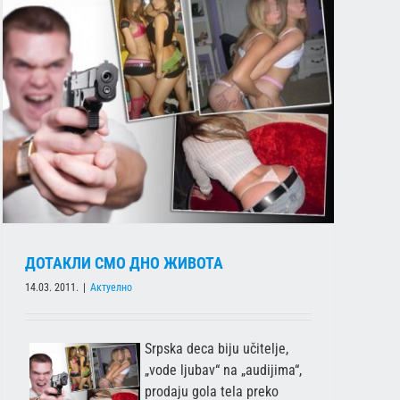
ДОТАКЛИ СМО ДНО ЖИВОТА
14.03. 2011.
|
Актуелно
Srpska deca biju učitelje,
„vode ljubav“ na „audijima“,
prodaju gola tela preko