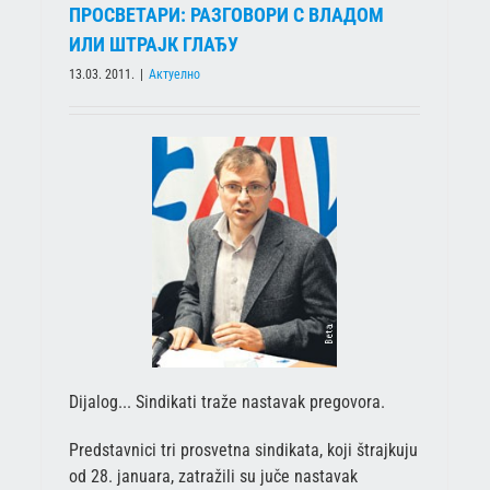
ПРОСВЕТАРИ: РАЗГОВОРИ С ВЛАДОМ
ИЛИ ШТРАЈК ГЛАЂУ
13.03. 2011.
|
Актуелно
Dijalog... Sindikati traže nastavak pregovora.
Predstavnici tri prosvetna sindikata, koji štrajkuju
od 28. januara, zatražili su juče nastavak