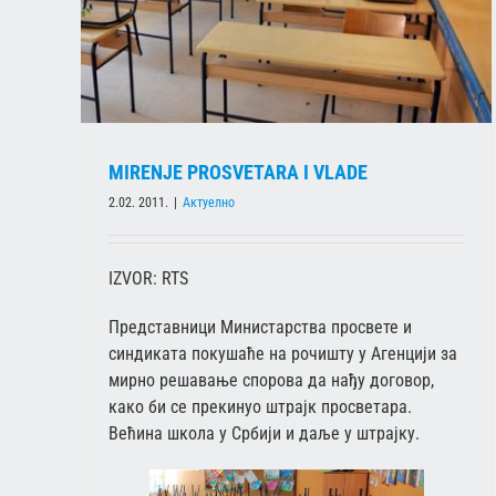
MIRENJE PROSVETARA I VLADE
2.02. 2011.
|
Актуелно
IZVOR: RTS
Представници Министарства просвете и
синдиката покушаће на рочишту у Агенцији за
мирно решавање спорова да нађу договор,
како би се прекинуо штрајк просветара.
Већина школа у Србији и даље у штрајку.