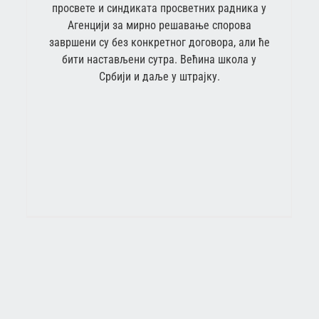
просвете и синдиката просветних радника у
Агенцији за мирно решавање спорова
завршени су без конкретног договора, али ће
бити настављени сутра. Већина школа у
Србији и даље у штрајку.