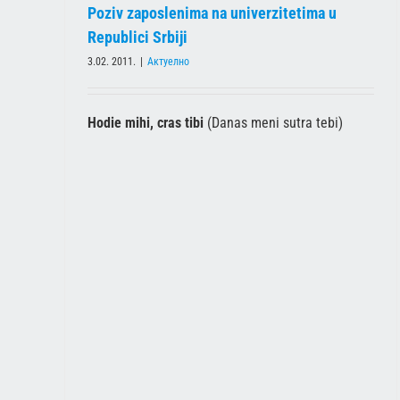
Poziv zaposlenima na univerzitetima u
Republici Srbiji
3.02. 2011.
|
Актуелно
Hodie mihi, cras tibi
(Danas meni sutra tebi)
ПОЗИВ НА ПРЕГОВОРЕ 03 02 2011
Актуелно