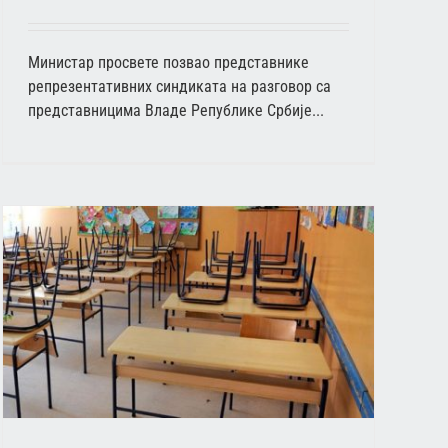
Министар просвете позвао представнике
репрезентативних синдиката на разговор са
представницима Владе Републике Србије...