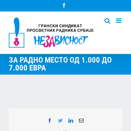
Skip
Facebook
to
content
ЗА РАДНО МЕСТО ОД 1.000 ДО
7.000 ЕВРА
Facebook
Twitter
LinkedIn
Email