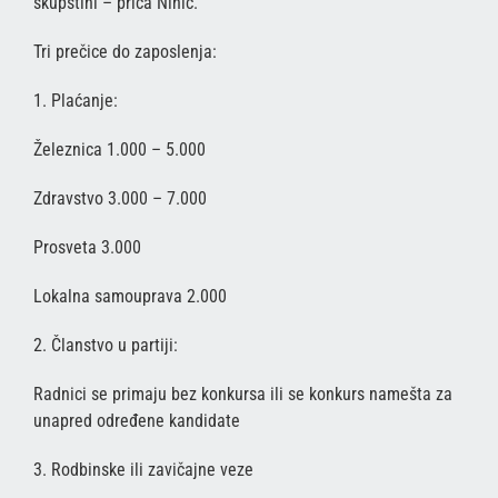
skupštini – priča Ninić.
Tri prečice do zaposlenja:
1. Plaćanje:
Železnica 1.000 – 5.000
Zdravstvo 3.000 – 7.000
Prosveta 3.000
Lokalna samouprava 2.000
2. Članstvo u partiji:
Radnici se primaju bez konkursa ili se konkurs namešta za
unapred određene kandidate
3. Rodbinske ili zavičajne veze