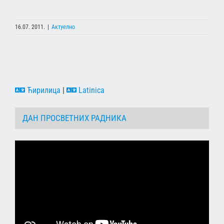
16.07. 2011.
|
Актуелно
Ћирилица
|
Latinica
ДАН ПРОСВЕТНИХ РАДНИКА