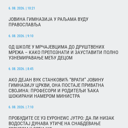
6. 08. 2026. | 10:21
ЈОВИНА ГИМНАЗИЈА У РАЉАМА ВУДУ
ПРАВОСЛАВЉА
6. 08. 2026. | 9:10
ОД ШКОЛЕ У МРЧАЈЕВЦИМА ДО ДРУШТВЕНИХ
МРЕЖА – КАКО ПРЕПОЗНАТИ И ЗАУСТАВИТИ ПОЛНО
УЗНЕМИРАВАЊЕ МЕЂУ ДЕЦОМ
6. 08. 2026. | 8:45
АКО ДЕЈАН ВУК СТАНКОВИЋ “ВРАТИ” ЈОВИНУ
ГИМНАЗИЈУ ЦРКВИ, ОНА ПОСТАЈЕ ПРИВАТНА
СВОЈИНА: ПРОФЕСОРИ И РОДИТЕЉИ ЂАКА
ШОКИРАНИ НАМЕРОМ МИНИСТРА
6. 08. 2026. | 7:10
ПРОБУДИТЕ СЕ УЗ ЕУРОНЕWС ЈУТРО: ДА ЛИ НИЗАК
ВОДОСТАЈ ДУНАВА УТИЧЕ НА СНАБДЕВАЊЕ