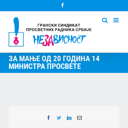
Skip
Facebook
to
content
ЗА МАЊЕ ОД 20 ГОДИНА 14
МИНИСТРА ПРОСВЕТЕ
Facebook
Twitter
LinkedIn
Email