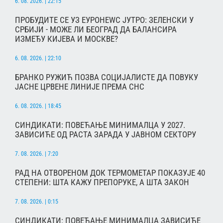
6. 08. 2026. | 22:15
ПРОБУДИТЕ СЕ УЗ ЕУРОНЕWС ЈУТРО: ЗЕЛЕНСКИ У
СРБИЈИ - МОЖЕ ЛИ БЕОГРАД ДА БАЛАНСИРА
ИЗМЕЂУ КИЈЕВА И МОСКВЕ?
6. 08. 2026. | 22:10
БРАНКО РУЖИЋ ПОЗВА СОЦИЈАЛИСТЕ ДА ПОВУКУ
ЈАСНЕ ЦРВЕНЕ ЛИНИЈЕ ПРЕМА СНС
6. 08. 2026. | 18:45
СИНДИКАТИ: ПОВЕЋАЊЕ МИНИМАЛЦА У 2027.
ЗАВИСИЋЕ ОД РАСТА ЗАРАДА У ЈАВНОМ СЕКТОРУ
7. 08. 2026. | 7:20
РАД НА ОТВОРЕНОМ ДОК ТЕРМОМЕТАР ПОКАЗУЈЕ 40
СТЕПЕНИ: ШТА КАЖУ ПРЕПОРУКЕ, А ШТА ЗАКОН
7. 08. 2026. | 0:15
СИНДИКАТИ: ПОВЕЋАЊЕ МИНИМАЛЦА ЗАВИСИЋЕ