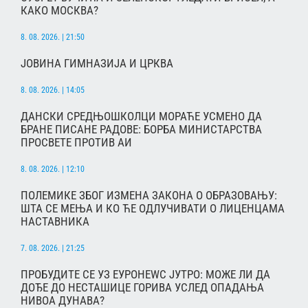
КАКО МОСКВА?
8. 08. 2026. | 21:50
ЈОВИНА ГИМНАЗИЈА И ЦРКВА
8. 08. 2026. | 14:05
ДАНСКИ СРЕДЊОШКОЛЦИ МОРАЋЕ УСМЕНО ДА
БРАНЕ ПИСАНЕ РАДОВЕ: БОРБА МИНИСТАРСТВА
ПРОСВЕТЕ ПРОТИВ АИ
8. 08. 2026. | 12:10
ПОЛЕМИКЕ ЗБОГ ИЗМЕНА ЗАКОНА О ОБРАЗОВАЊУ:
ШТА СЕ МЕЊА И КО ЋЕ ОДЛУЧИВАТИ О ЛИЦЕНЦАМА
НАСТАВНИКА
7. 08. 2026. | 21:25
ПРОБУДИТЕ СЕ УЗ ЕУРОНЕWС ЈУТРО: МОЖЕ ЛИ ДА
ДОЂЕ ДО НЕСТАШИЦЕ ГОРИВА УСЛЕД ОПАДАЊА
НИВОА ДУНАВА?