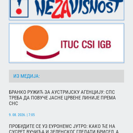
ИЗ МЕДИЈА:
БРАНКО РУЖИЋ ЗА АУСТРИЈСКУ АГЕНЦИЈУ: СПС
ТРЕБА ДА ПОВУЧЕ ЈАСНЕ ЦРВЕНЕ ЛИНИЈЕ ПРЕМА
СНС
9. 08. 2026. | 7:05
ПРОБУДИТЕ СЕ УЗ ЕУРОНЕWС ЈУТРО: КАКО ЋЕ НА
СУСРЕТ ВУЧИЋА И ЗЕЛЕНСКОГ ГЛЕДАТИ БРИСЕЛ, А