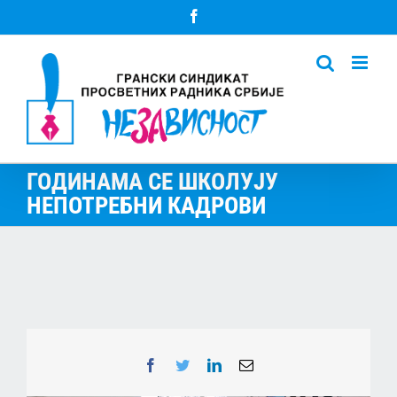
Skip
Facebook
to
content
ГОДИНАМА СЕ ШКОЛУЈУ
НЕПОТРЕБНИ КАДРОВИ
Facebook
Twitter
LinkedIn
Email