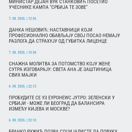
МИНИСТАР ДЕЈАН ВУК СТАНКОВИЋ ПОСЕТИО
УЧЕСНИКЕ КАМПА "СРБИЈА ТЕ ЗОВЕ"
7. 08. 2026. | 12:56
ДАНКА НЕШОВИЋ: НАСТАВНИЦИ КОЈИ
ПРОФЕСИОНАЛНО ОБАВЉАЈУ СВОЈ ПОСАО НЕМАЈУ
РАЗЛОГА ДА СТРАХУЈУ ОД ГУБИТКА ЛИЦЕНЦЕ
7. 08. 2026. | 10:36
СНАЖНА МОЛИТВА ЗА ПОТОМСТВО КОЈУ ЖЕНЕ
СУТРА ИЗГОВАРАЈУ: СВЕТА АНА ЈЕ ЗАШТИНИЦА
СВИХ МАЈКИ
6. 08. 2026. | 22:15
ПРОБУДИТЕ СЕ УЗ ЕУРОНЕWС ЈУТРО: ЗЕЛЕНСКИ У
СРБИЈИ - МОЖЕ ЛИ БЕОГРАД ДА БАЛАНСИРА
ИЗМЕЂУ КИЈЕВА И МОСКВЕ?
6. 08. 2026. | 22:10
БРАНКО РУЖИЋ ПОЗВА СОЦИЈАЛИСТЕ ДА ПОВУКУ