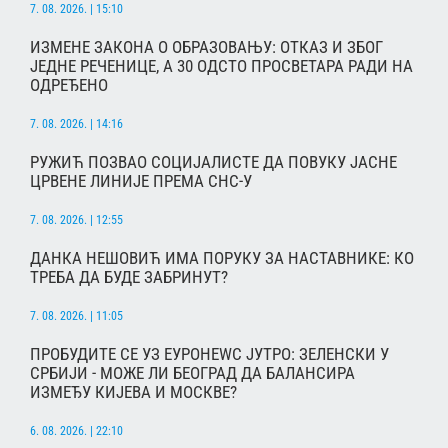
7. 08. 2026. | 15:10
ИЗМЕНЕ ЗАКОНА О ОБРАЗОВАЊУ: ОТКАЗ И ЗБОГ
ЈЕДНЕ РЕЧЕНИЦЕ, А 30 ОДСТО ПРОСВЕТАРА РАДИ НА
ОДРЕЂЕНО
7. 08. 2026. | 14:16
РУЖИЋ ПОЗВАО СОЦИЈАЛИСТЕ ДА ПОВУКУ ЈАСНЕ
ЦРВЕНЕ ЛИНИЈЕ ПРЕМА СНС-У
7. 08. 2026. | 12:55
ДАНКА НЕШОВИЋ ИМА ПОРУКУ ЗА НАСТАВНИКЕ: КО
ТРЕБА ДА БУДЕ ЗАБРИНУТ?
7. 08. 2026. | 11:05
ПРОБУДИТЕ СЕ УЗ ЕУРОНЕWС ЈУТРО: ЗЕЛЕНСКИ У
СРБИЈИ - МОЖЕ ЛИ БЕОГРАД ДА БАЛАНСИРА
ИЗМЕЂУ КИЈЕВА И МОСКВЕ?
6. 08. 2026. | 22:10