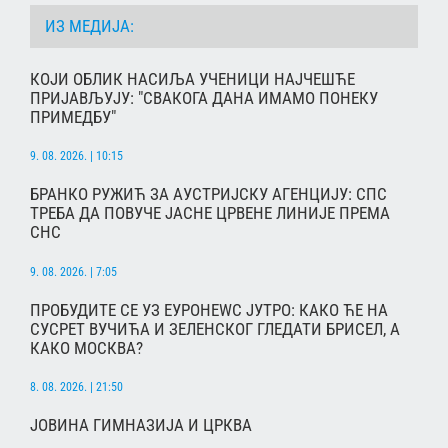
ИЗ МЕДИЈА:
КОЈИ ОБЛИК НАСИЉА УЧЕНИЦИ НАЈЧЕШЋЕ
ПРИЈАВЉУЈУ: "СВАКОГА ДАНА ИМАМО ПОНЕКУ
ПРИМЕДБУ"
9. 08. 2026. | 10:15
БРАНКО РУЖИЋ ЗА АУСТРИЈСКУ АГЕНЦИЈУ: СПС
ТРЕБА ДА ПОВУЧЕ ЈАСНЕ ЦРВЕНЕ ЛИНИЈЕ ПРЕМА
СНС
9. 08. 2026. | 7:05
ПРОБУДИТЕ СЕ УЗ ЕУРОНЕWС ЈУТРО: КАКО ЋЕ НА
СУСРЕТ ВУЧИЋА И ЗЕЛЕНСКОГ ГЛЕДАТИ БРИСЕЛ, А
КАКО МОСКВА?
8. 08. 2026. | 21:50
ЈОВИНА ГИМНАЗИЈА И ЦРКВА