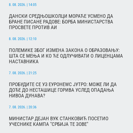
8. 08. 2026. | 14:05
ДАНСКИ СРЕДЊОШКОЛЦИ МОРАЋЕ УСМЕНО ДА
БРАНЕ ПИСАНЕ РАДОВЕ: БОРБА МИНИСТАРСТВА
ПРОСВЕТЕ ПРОТИВ АИ
8. 08. 2026. | 12:10
ПОЛЕМИКЕ ЗБОГ ИЗМЕНА ЗАКОНА О ОБРАЗОВАЊУ:
ШТА СЕ МЕЊА И КО ЋЕ ОДЛУЧИВАТИ О ЛИЦЕНЦАМА
НАСТАВНИКА
7. 08. 2026. | 21:25
ПРОБУДИТЕ СЕ УЗ ЕУРОНЕWС ЈУТРО: МОЖЕ ЛИ ДА
ДОЂЕ ДО НЕСТАШИЦЕ ГОРИВА УСЛЕД ОПАДАЊА
НИВОА ДУНАВА?
7. 08. 2026. | 20:36
МИНИСТАР ДЕЈАН ВУК СТАНКОВИЋ ПОСЕТИО
УЧЕСНИКЕ КАМПА "СРБИЈА ТЕ ЗОВЕ"