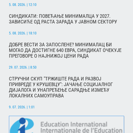
5. 08. 2026. | 12:10
СИНДИКАТИ: ПОВЕЋАЊЕ МИНИМАЛЦА У 2027.
ЗАВИСИЋЕ ОД РАСТА ЗАРАДА У ЈАВНОМ СЕКТОРУ
5. 08. 2026. | 18:10
ДОБРЕ ВЕСТИ ЗА ЗАПОСЛЕНЕ? МИНИМАЛАЦ БИ
МОГАО ДА ДОСТИГНЕ 640 ЕВРА, СИНДИКАТ ОЧЕКУЈЕ
ПРЕГОВОРЕ О НАЈНИЖОЈ ЦЕНИ РАДА
29. 07. 2026. | 8:50
СТРУЧНИ СКУП "ТРЖИШТЕ РАДА И РАЗВОЈ
ПРИВРЕДЕ У КРУШЕВЦУ": ЈАЧАЊЕ СОЦИЈАЛНОГ
ДИЈАЛОГА И УНАПРЕЂЕЊЕ САРАДЊЕ ИЗМЕЂУ
ЛОКАЛНИХ САМОУПРАВА
9. 07. 2026. | 1:01