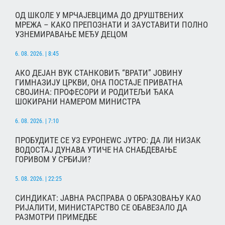
ОД ШКОЛЕ У МРЧАЈЕВЦИМА ДО ДРУШТВЕНИХ
МРЕЖА – КАКО ПРЕПОЗНАТИ И ЗАУСТАВИТИ ПОЛНО
УЗНЕМИРАВАЊЕ МЕЂУ ДЕЦОМ
6. 08. 2026. | 8:45
АКО ДЕЈАН ВУК СТАНКОВИЋ “ВРАТИ” ЈОВИНУ
ГИМНАЗИЈУ ЦРКВИ, ОНА ПОСТАЈЕ ПРИВАТНА
СВОЈИНА: ПРОФЕСОРИ И РОДИТЕЉИ ЂАКА
ШОКИРАНИ НАМЕРОМ МИНИСТРА
6. 08. 2026. | 7:10
ПРОБУДИТЕ СЕ УЗ ЕУРОНЕWС ЈУТРО: ДА ЛИ НИЗАК
ВОДОСТАЈ ДУНАВА УТИЧЕ НА СНАБДЕВАЊЕ
ГОРИВОМ У СРБИЈИ?
5. 08. 2026. | 22:25
СИНДИКАТ: ЈАВНА РАСПРАВА О ОБРАЗОВАЊУ КАО
РИЈАЛИТИ, МИНИСТАРСТВО СЕ ОБАВЕЗАЛО ДА
РАЗМОТРИ ПРИМЕДБЕ