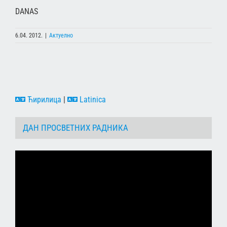
DANAS
6.04. 2012.
|
Актуелно
Ћирилица
|
Latinica
ДАН ПРОСВЕТНИХ РАДНИКА