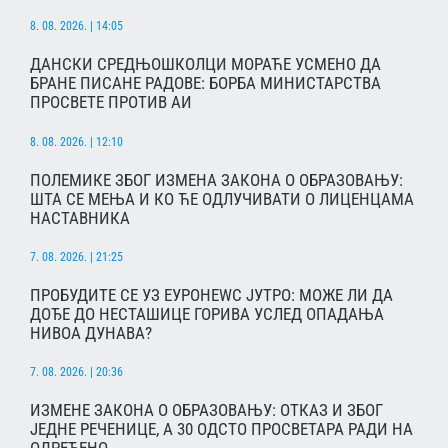
8. 08. 2026. | 14:05
ДАНСКИ СРЕДЊОШКОЛЦИ МОРАЋЕ УСМЕНО ДА
БРАНЕ ПИСАНЕ РАДОВЕ: БОРБА МИНИСТАРСТВА
ПРОСВЕТЕ ПРОТИВ АИ
8. 08. 2026. | 12:10
ПОЛЕМИКЕ ЗБОГ ИЗМЕНА ЗАКОНА О ОБРАЗОВАЊУ:
ШТА СЕ МЕЊА И КО ЋЕ ОДЛУЧИВАТИ О ЛИЦЕНЦАМА
НАСТАВНИКА
7. 08. 2026. | 21:25
ПРОБУДИТЕ СЕ УЗ ЕУРОНЕWС ЈУТРО: МОЖЕ ЛИ ДА
ДОЂЕ ДО НЕСТАШИЦЕ ГОРИВА УСЛЕД ОПАДАЊА
НИВОА ДУНАВА?
7. 08. 2026. | 20:36
ИЗМЕНЕ ЗАКОНА О ОБРАЗОВАЊУ: ОТКАЗ И ЗБОГ
ЈЕДНЕ РЕЧЕНИЦЕ, А 30 ОДСТО ПРОСВЕТАРА РАДИ НА
ОДРЕЂЕНО