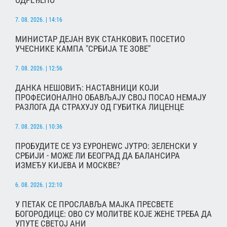
7. 08. 2026. | 14:16
МИНИСТАР ДЕЈАН ВУК СТАНКОВИЋ ПОСЕТИО
УЧЕСНИКЕ КАМПА "СРБИЈА ТЕ ЗОВЕ"
7. 08. 2026. | 12:56
ДАНКА НЕШОВИЋ: НАСТАВНИЦИ КОЈИ
ПРОФЕСИОНАЛНО ОБАВЉАЈУ СВОЈ ПОСАО НЕМАЈУ
РАЗЛОГА ДА СТРАХУЈУ ОД ГУБИТКА ЛИЦЕНЦЕ
7. 08. 2026. | 10:36
ПРОБУДИТЕ СЕ УЗ ЕУРОНЕWС ЈУТРО: ЗЕЛЕНСКИ У
СРБИЈИ - МОЖЕ ЛИ БЕОГРАД ДА БАЛАНСИРА
ИЗМЕЂУ КИЈЕВА И МОСКВЕ?
6. 08. 2026. | 22:10
У ПЕТАК СЕ ПРОСЛАВЉА МАЈКА ПРЕСВЕТЕ
БОГОРОДИЦЕ: ОВО СУ МОЛИТВЕ КОЈЕ ЖЕНЕ ТРЕБА ДА
УПУТЕ СВЕТОЈ АНИ