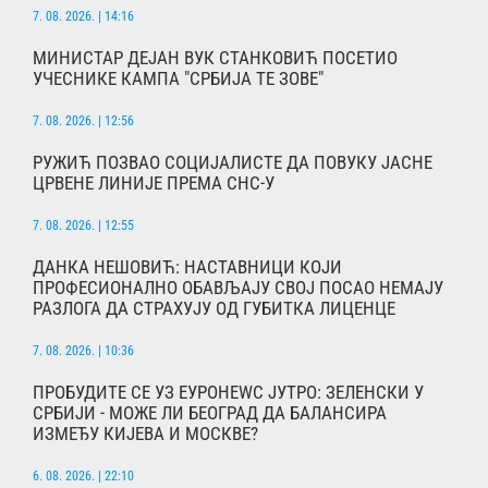
7. 08. 2026. | 14:16
МИНИСТАР ДЕЈАН ВУК СТАНКОВИЋ ПОСЕТИО
УЧЕСНИКЕ КАМПА "СРБИЈА ТЕ ЗОВЕ"
7. 08. 2026. | 12:56
РУЖИЋ ПОЗВАО СОЦИЈАЛИСТЕ ДА ПОВУКУ ЈАСНЕ
ЦРВЕНЕ ЛИНИЈЕ ПРЕМА СНС-У
7. 08. 2026. | 12:55
ДАНКА НЕШОВИЋ: НАСТАВНИЦИ КОЈИ
ПРОФЕСИОНАЛНО ОБАВЉАЈУ СВОЈ ПОСАО НЕМАЈУ
РАЗЛОГА ДА СТРАХУЈУ ОД ГУБИТКА ЛИЦЕНЦЕ
7. 08. 2026. | 10:36
ПРОБУДИТЕ СЕ УЗ ЕУРОНЕWС ЈУТРО: ЗЕЛЕНСКИ У
СРБИЈИ - МОЖЕ ЛИ БЕОГРАД ДА БАЛАНСИРА
ИЗМЕЂУ КИЈЕВА И МОСКВЕ?
6. 08. 2026. | 22:10