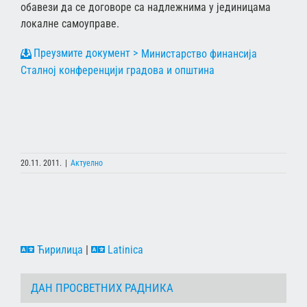
обавези да се договоре са надлежнима у јединицама
локалне самоуправе.
Министарство финансија
Сталној конференцији градова и општина
20.11. 2011.
|
Актуелно
Ћирилица
|
Latinica
ДАН ПРОСВЕТНИХ РАДНИКА