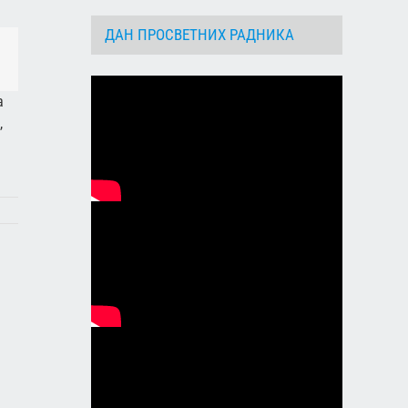
ДАН ПРОСВЕТНИХ РАДНИКА
dIn
Email
а
,