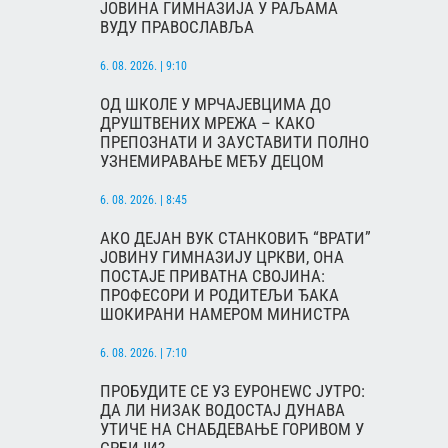
ЈОВИНА ГИМНАЗИЈА У РАЉАМА
ВУДУ ПРАВОСЛАВЉА
6. 08. 2026. | 9:10
ОД ШКОЛЕ У МРЧАЈЕВЦИМА ДО
ДРУШТВЕНИХ МРЕЖА – КАКО
ПРЕПОЗНАТИ И ЗАУСТАВИТИ ПОЛНО
УЗНЕМИРАВАЊЕ МЕЂУ ДЕЦОМ
6. 08. 2026. | 8:45
АКО ДЕЈАН ВУК СТАНКОВИЋ “ВРАТИ”
ЈОВИНУ ГИМНАЗИЈУ ЦРКВИ, ОНА
ПОСТАЈЕ ПРИВАТНА СВОЈИНА:
ПРОФЕСОРИ И РОДИТЕЉИ ЂАКА
ШОКИРАНИ НАМЕРОМ МИНИСТРА
6. 08. 2026. | 7:10
ПРОБУДИТЕ СЕ УЗ ЕУРОНЕWС ЈУТРО:
ДА ЛИ НИЗАК ВОДОСТАЈ ДУНАВА
УТИЧЕ НА СНАБДЕВАЊЕ ГОРИВОМ У