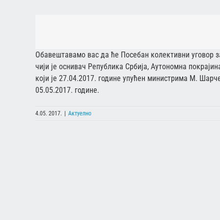
Обавештавамо вас да ће Посебан колективни уговор 
чији је оснивач Република Србија, Аутономна покраји
који је 27.04.2017. године упућен министрима М. Шарч
05.05.2017. године.
4.05. 2017.
|
Актуелно