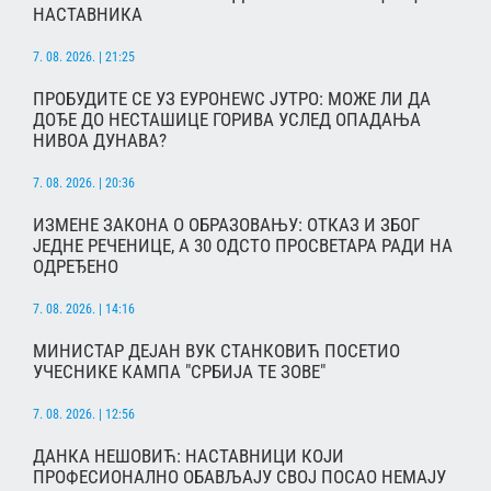
НАСТАВНИКА
7. 08. 2026. | 21:25
ПРОБУДИТЕ СЕ УЗ ЕУРОНЕWС ЈУТРО: МОЖЕ ЛИ ДА
ДОЂЕ ДО НЕСТАШИЦЕ ГОРИВА УСЛЕД ОПАДАЊА
НИВОА ДУНАВА?
7. 08. 2026. | 20:36
ИЗМЕНЕ ЗАКОНА О ОБРАЗОВАЊУ: ОТКАЗ И ЗБОГ
ЈЕДНЕ РЕЧЕНИЦЕ, А 30 ОДСТО ПРОСВЕТАРА РАДИ НА
ОДРЕЂЕНО
7. 08. 2026. | 14:16
МИНИСТАР ДЕЈАН ВУК СТАНКОВИЋ ПОСЕТИО
УЧЕСНИКЕ КАМПА "СРБИЈА ТЕ ЗОВЕ"
7. 08. 2026. | 12:56
ДАНКА НЕШОВИЋ: НАСТАВНИЦИ КОЈИ
ПРОФЕСИОНАЛНО ОБАВЉАЈУ СВОЈ ПОСАО НЕМАЈУ