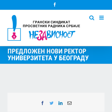
Skip
Facebook
to
content
ПРЕДЛОЖЕН НОВИ РЕКТОР
УНИВЕРЗИТЕТА У БЕОГРАДУ
Facebook
Twitter
LinkedIn
Email