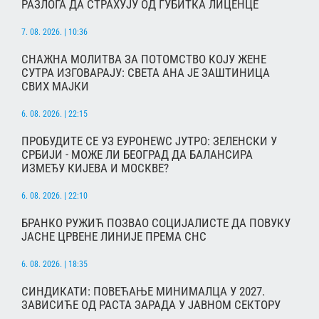
РАЗЛОГА ДА СТРАХУЈУ ОД ГУБИТКА ЛИЦЕНЦЕ
7. 08. 2026. | 10:36
СНАЖНА МОЛИТВА ЗА ПОТОМСТВО КОЈУ ЖЕНЕ
СУТРА ИЗГОВАРАЈУ: СВЕТА АНА ЈЕ ЗАШТИНИЦА
СВИХ МАЈКИ
6. 08. 2026. | 22:15
ПРОБУДИТЕ СЕ УЗ ЕУРОНЕWС ЈУТРО: ЗЕЛЕНСКИ У
СРБИЈИ - МОЖЕ ЛИ БЕОГРАД ДА БАЛАНСИРА
ИЗМЕЂУ КИЈЕВА И МОСКВЕ?
6. 08. 2026. | 22:10
БРАНКО РУЖИЋ ПОЗВАО СОЦИЈАЛИСТЕ ДА ПОВУКУ
ЈАСНЕ ЦРВЕНЕ ЛИНИЈЕ ПРЕМА СНС
6. 08. 2026. | 18:35
СИНДИКАТИ: ПОВЕЋАЊЕ МИНИМАЛЦА У 2027.
ЗАВИСИЋЕ ОД РАСТА ЗАРАДА У ЈАВНОМ СЕКТОРУ