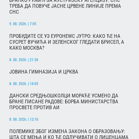
БРАНКО РУЖИЋ ЗА АУСТРИЈСКУ АГЕНЦИЈУ: СПС
ТРЕБА ДА ПОВУЧЕ ЈАСНЕ ЦРВЕНЕ ЛИНИЈЕ ПРЕМА
СНС
9. 08. 2026. | 7:05
ПРОБУДИТЕ СЕ УЗ ЕУРОНЕWС ЈУТРО: КАКО ЋЕ НА
СУСРЕТ ВУЧИЋА И ЗЕЛЕНСКОГ ГЛЕДАТИ БРИСЕЛ, А
КАКО МОСКВА?
8. 08. 2026. | 21:50
ЈОВИНА ГИМНАЗИЈА И ЦРКВА
8. 08. 2026. | 14:05
ДАНСКИ СРЕДЊОШКОЛЦИ МОРАЋЕ УСМЕНО ДА
БРАНЕ ПИСАНЕ РАДОВЕ: БОРБА МИНИСТАРСТВА
ПРОСВЕТЕ ПРОТИВ АИ
8. 08. 2026. | 12:10
ПОЛЕМИКЕ ЗБОГ ИЗМЕНА ЗАКОНА О ОБРАЗОВАЊУ:
ШТА СЕ МЕЊА И КО ЋЕ ОДЛУЧИВАТИ О ЛИЦЕНЦАМА