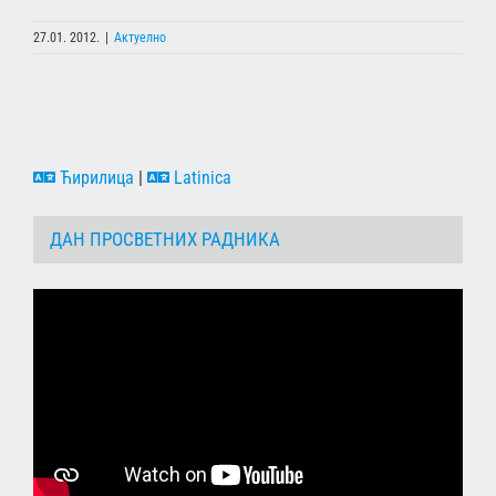
27.01. 2012.
|
Актуелно
Ћирилица
|
Latinica
ДАН ПРОСВЕТНИХ РАДНИКА