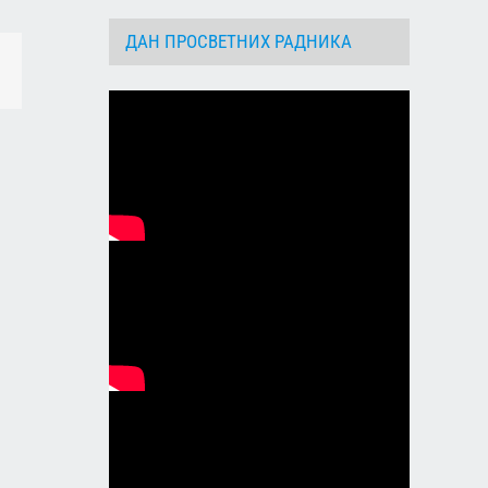
ДАН ПРОСВЕТНИХ РАДНИКА
dIn
Email