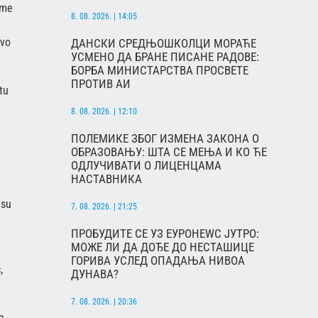
ome
8. 08. 2026. | 14:05
avo
ДАНСКИ СРЕДЊОШКОЛЦИ МОРАЋЕ
УСМЕНО ДА БРАНЕ ПИСАНЕ РАДОВЕ:
БОРБА МИНИСТАРСТВА ПРОСВЕТЕ
ПРОТИВ АИ
tu
8. 08. 2026. | 12:10
ПОЛЕМИКЕ ЗБОГ ИЗМЕНА ЗАКОНА О
ОБРАЗОВАЊУ: ШТА СЕ МЕЊА И КО ЋЕ
ОДЛУЧИВАТИ О ЛИЦЕНЦАМА
НАСТАВНИКА
 su
7. 08. 2026. | 21:25
ПРОБУДИТЕ СЕ УЗ ЕУРОНЕWС ЈУТРО:
МОЖЕ ЛИ ДА ДОЂЕ ДО НЕСТАШИЦЕ
ГОРИВА УСЛЕД ОПАДАЊА НИВОА
,
ДУНАВА?
7. 08. 2026. | 20:36
a