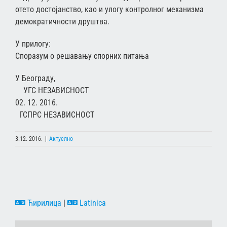
отето достојанство, као и улогу контролног механизма
демократичности друштва.
У прилогу:
Споразум о решавању спорних питања
У Београду,
УГС НЕЗАВИСНОСТ
02. 12. 2016.
ГСПРС НЕЗАВИСНОСТ
3.12. 2016.
|
Актуелно
Ћирилица
|
Latinica