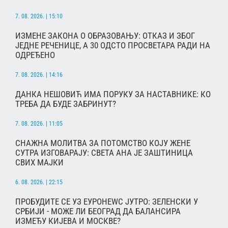
7. 08. 2026. | 15:10
ИЗМЕНЕ ЗАКОНА О ОБРАЗОВАЊУ: ОТКАЗ И ЗБОГ
ЈЕДНЕ РЕЧЕНИЦЕ, А 30 ОДСТО ПРОСВЕТАРА РАДИ НА
ОДРЕЂЕНО
7. 08. 2026. | 14:16
ДАНКА НЕШОВИЋ ИМА ПОРУКУ ЗА НАСТАВНИКЕ: КО
ТРЕБА ДА БУДЕ ЗАБРИНУТ?
7. 08. 2026. | 11:05
СНАЖНА МОЛИТВА ЗА ПОТОМСТВО КОЈУ ЖЕНЕ
СУТРА ИЗГОВАРАЈУ: СВЕТА АНА ЈЕ ЗАШТИНИЦА
СВИХ МАЈКИ
6. 08. 2026. | 22:15
ПРОБУДИТЕ СЕ УЗ ЕУРОНЕWС ЈУТРО: ЗЕЛЕНСКИ У
СРБИЈИ - МОЖЕ ЛИ БЕОГРАД ДА БАЛАНСИРА
ИЗМЕЂУ КИЈЕВА И МОСКВЕ?