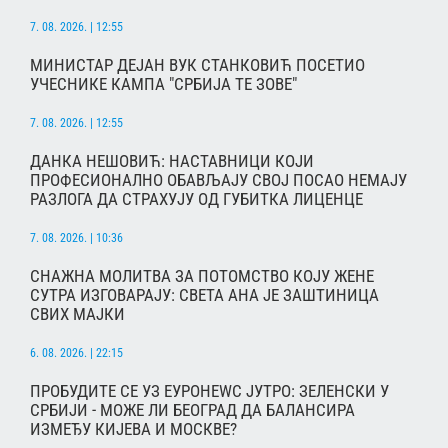
7. 08. 2026. | 12:55
МИНИСТАР ДЕЈАН ВУК СТАНКОВИЋ ПОСЕТИО
УЧЕСНИКЕ КАМПА "СРБИЈА ТЕ ЗОВЕ"
7. 08. 2026. | 12:55
ДАНКА НЕШОВИЋ: НАСТАВНИЦИ КОЈИ
ПРОФЕСИОНАЛНО ОБАВЉАЈУ СВОЈ ПОСАО НЕМАЈУ
РАЗЛОГА ДА СТРАХУЈУ ОД ГУБИТКА ЛИЦЕНЦЕ
7. 08. 2026. | 10:36
СНАЖНА МОЛИТВА ЗА ПОТОМСТВО КОЈУ ЖЕНЕ
СУТРА ИЗГОВАРАЈУ: СВЕТА АНА ЈЕ ЗАШТИНИЦА
СВИХ МАЈКИ
6. 08. 2026. | 22:15
ПРОБУДИТЕ СЕ УЗ ЕУРОНЕWС ЈУТРО: ЗЕЛЕНСКИ У
СРБИЈИ - МОЖЕ ЛИ БЕОГРАД ДА БАЛАНСИРА
ИЗМЕЂУ КИЈЕВА И МОСКВЕ?