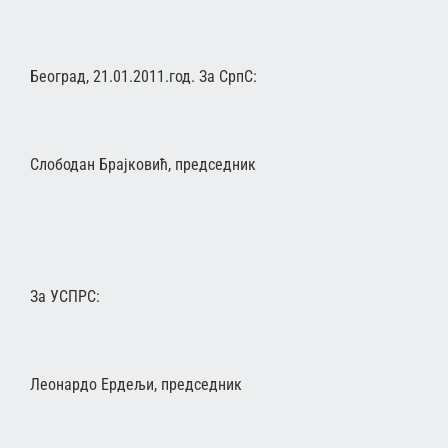
Београд, 21.01.2011.год. За СрпС:
Слободан Брајковић, председник
За УСПРС:
Леонардо Ердељи, председник