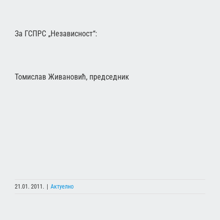
За ГСПРС „Независност“:
Томислав Живановић, председник
21.01. 2011.
|
Актуелно