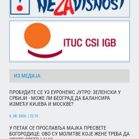
ИЗ МЕДИЈА:
ПРОБУДИТЕ СЕ УЗ ЕУРОНЕWС ЈУТРО: ЗЕЛЕНСКИ У
СРБИЈИ - МОЖЕ ЛИ БЕОГРАД ДА БАЛАНСИРА
ИЗМЕЂУ КИЈЕВА И МОСКВЕ?
6. 08. 2026. | 22:10
У ПЕТАК СЕ ПРОСЛАВЉА МАЈКА ПРЕСВЕТЕ
БОГОРОДИЦЕ: ОВО СУ МОЛИТВЕ КОЈЕ ЖЕНЕ ТРЕБА ДА