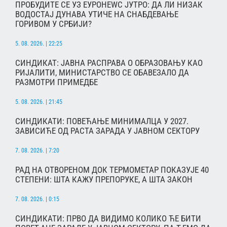
ПРОБУДИТЕ СЕ УЗ ЕУРОНЕWС ЈУТРО: ДА ЛИ НИЗАК
ВОДОСТАЈ ДУНАВА УТИЧЕ НА СНАБДЕВАЊЕ
ГОРИВОМ У СРБИЈИ?
5. 08. 2026. | 22:25
СИНДИКАТ: ЈАВНА РАСПРАВА О ОБРАЗОВАЊУ КАО
РИЈАЛИТИ, МИНИСТАРСТВО СЕ ОБАВЕЗАЛО ДА
РАЗМОТРИ ПРИМЕДБЕ
5. 08. 2026. | 21:45
СИНДИКАТИ: ПОВЕЋАЊЕ МИНИМАЛЦА У 2027.
ЗАВИСИЋЕ ОД РАСТА ЗАРАДА У ЈАВНОМ СЕКТОРУ
7. 08. 2026. | 7:20
РАД НА ОТВОРЕНОМ ДОК ТЕРМОМЕТАР ПОКАЗУЈЕ 40
СТЕПЕНИ: ШТА КАЖУ ПРЕПОРУКЕ, А ШТА ЗАКОН
7. 08. 2026. | 0:15
СИНДИКАТИ: ПРВО ДА ВИДИМО КОЛИКО ЋЕ БИТИ