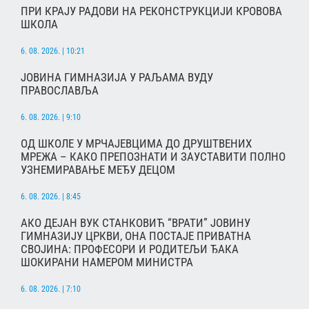
ПРИ КРАЈУ РАДОВИ НА РЕКОНСТРУКЦИЈИ КРОВОВА
ШКОЛА
6. 08. 2026. | 10:21
ЈОВИНА ГИМНАЗИЈА У РАЉАМА ВУДУ
ПРАВОСЛАВЉА
6. 08. 2026. | 9:10
ОД ШКОЛЕ У МРЧАЈЕВЦИМА ДО ДРУШТВЕНИХ
МРЕЖА – КАКО ПРЕПОЗНАТИ И ЗАУСТАВИТИ ПОЛНО
УЗНЕМИРАВАЊЕ МЕЂУ ДЕЦОМ
6. 08. 2026. | 8:45
АКО ДЕЈАН ВУК СТАНКОВИЋ “ВРАТИ” ЈОВИНУ
ГИМНАЗИЈУ ЦРКВИ, ОНА ПОСТАЈЕ ПРИВАТНА
СВОЈИНА: ПРОФЕСОРИ И РОДИТЕЉИ ЂАКА
ШОКИРАНИ НАМЕРОМ МИНИСТРА
6. 08. 2026. | 7:10