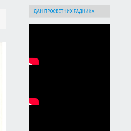
ДАН ПРОСВЕТНИХ РАДНИКА
dIn
Email