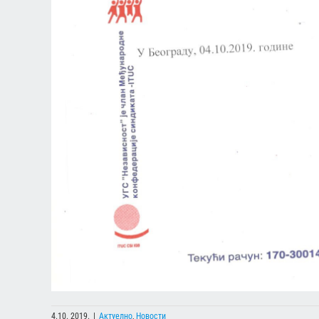
4.10. 2019.
|
Актуелно
,
Новости