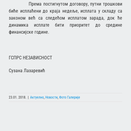
Према постигнутом договору, путни трошкови
биће исплаћени до краја недеље, исплата у складу са
законом већ са следећом исплатом зарада, док ће
динамика исплате бити приоритет до средине
финансијске године.
ГСПРС НЕЗАВИСНОСТ
Сузана Лазаревић
23.01. 2018.
|
Актуелно
,
Новости
,
Фото Галерије