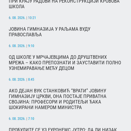
ПРИ КРАЈУ РАДОВИ НА РЕКОНСТРУКЦИЈИ КРОВОВА
ШКОЛА
6. 08. 2026. | 10:21
ЈОВИНА ГИМНАЗИЈА У РАЉАМА ВУДУ
ПРАВОСЛАВЉА
6. 08. 2026. | 9:10
ОД ШКОЛЕ У МРЧАЈЕВЦИМА ДО ДРУШТВЕНИХ
МРЕЖА – КАКО ПРЕПОЗНАТИ И ЗАУСТАВИТИ ПОЛНО
УЗНЕМИРАВАЊЕ МЕЂУ ДЕЦОМ
6. 08. 2026. | 8:45
АКО ДЕЈАН ВУК СТАНКОВИЋ “ВРАТИ” ЈОВИНУ
ГИМНАЗИЈУ ЦРКВИ, ОНА ПОСТАЈЕ ПРИВАТНА
СВОЈИНА: ПРОФЕСОРИ И РОДИТЕЉИ ЂАКА
ШОКИРАНИ НАМЕРОМ МИНИСТРА
6. 08. 2026. | 7:10
ПРОБУДИТЕ СЕ УЗ ЕУРОНЕWС ЈУТРО: ДА ЛИ НИЗАК