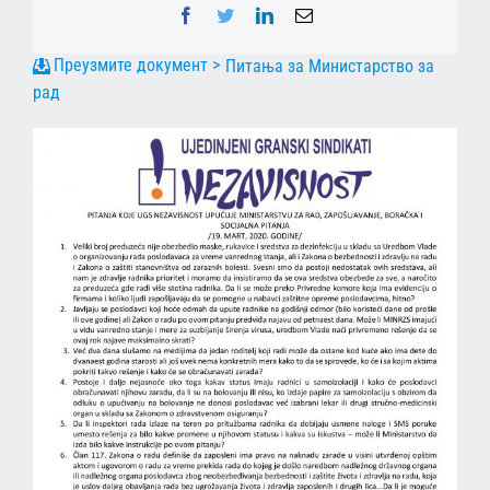
Facebook
Twitter
LinkedIn
Email
Питања за Министарство за
рад