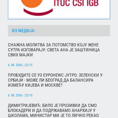
ИЗ МЕДИЈА:
СНАЖНА МОЛИТВА ЗА ПОТОМСТВО КОЈУ ЖЕНЕ
СУТРА ИЗГОВАРАЈУ: СВЕТА АНА ЈЕ ЗАШТИНИЦА
СВИХ МАЈКИ
6. 08. 2026. | 22:15
ПРОБУДИТЕ СЕ УЗ ЕУРОНЕWС ЈУТРО: ЗЕЛЕНСКИ У
СРБИЈИ - МОЖЕ ЛИ БЕОГРАД ДА БАЛАНСИРА
ИЗМЕЂУ КИЈЕВА И МОСКВЕ?
6. 08. 2026. | 22:10
ДИМИТРИЈЕВИЋ: БИЛО ЈЕ ПРОЗИВКИ ДА СМО
БЛОКАДЕРИ И ДА ПОДРЖАВАМО АНАРХИЈУ У
ШКОЛАМА, МИНИСТАР МИ ЈЕ ТО ЛИЧНО РЕКАО