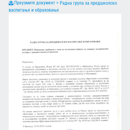
Радна група за предшколско
васпитање и образовање