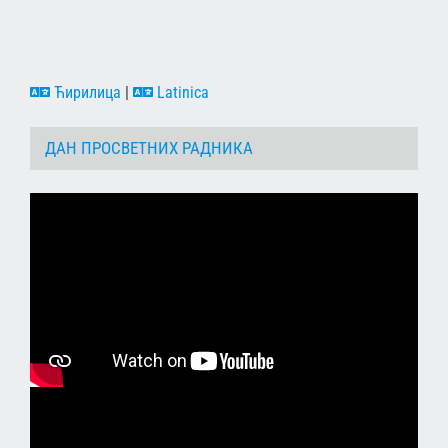
Ћирилица
|
Latinica
ДАН ПРОСВЕТНИХ РАДНИКА