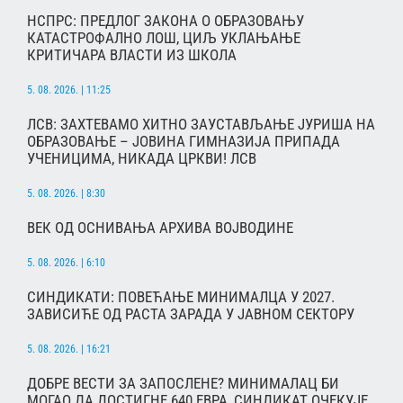
НСПРС: ПРЕДЛОГ ЗАКОНА О ОБРАЗОВАЊУ
КАТАСТРОФАЛНО ЛОШ, ЦИЉ УКЛАЊАЊЕ
КРИТИЧАРА ВЛАСТИ ИЗ ШКОЛА
5. 08. 2026. | 11:25
ЛСВ: ЗАХТЕВАМО ХИТНО ЗАУСТАВЉАЊЕ ЈУРИША НА
ОБРАЗОВАЊЕ – ЈОВИНА ГИМНАЗИЈА ПРИПАДА
УЧЕНИЦИМА, НИКАДА ЦРКВИ! ЛСВ
5. 08. 2026. | 8:30
ВЕК ОД ОСНИВАЊА АРХИВА ВОЈВОДИНЕ
5. 08. 2026. | 6:10
СИНДИКАТИ: ПОВЕЋАЊЕ МИНИМАЛЦА У 2027.
ЗАВИСИЋЕ ОД РАСТА ЗАРАДА У ЈАВНОМ СЕКТОРУ
5. 08. 2026. | 16:21
ДОБРЕ ВЕСТИ ЗА ЗАПОСЛЕНЕ? МИНИМАЛАЦ БИ
МОГАО ДА ДОСТИГНЕ 640 ЕВРА, СИНДИКАТ ОЧЕКУЈЕ