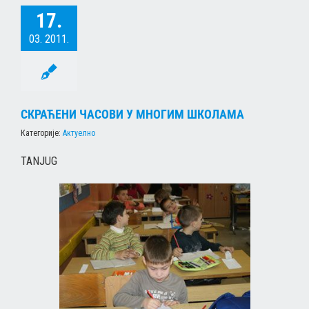
17.
03. 2011.
СКРАЋЕНИ ЧАСОВИ У МНОГИМ ШКОЛАМА
Категорије:
Актуелно
ТАNJUG