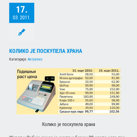
17.
03. 2011.
КОЛИКО ЈЕ ПОСКУПЕЛА ХРАНА
Категорије:
Актуелно
Колико је поскупела храна