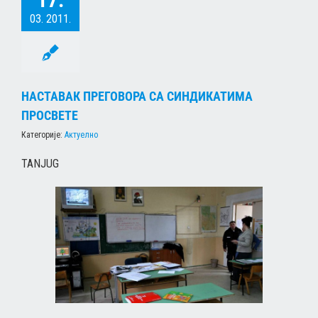
17.
03. 2011.
НАСТАВАК ПРЕГОВОРА СА СИНДИКАТИМА
ПРОСВЕТЕ
Категорије:
Актуелно
ТАNJUG