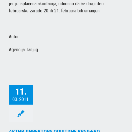
jer je isplaćena akontacija, odnosno da će drugi deo
februarske zarade 20. ili 21. februara biti umanjen.
Autor:
Agencija Tanjug
11.
03. 2011.
АКТИВ ДИРЕКТОРА ОПШТИНЕ КРАЉЕВО