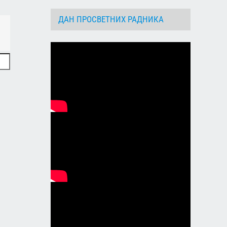
ДАН ПРОСВЕТНИХ РАДНИКА
dIn
Email