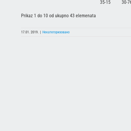
35-15
30-7
Prikaz 1 do 10 od ukupno 43 elemenata
17.01. 2019.
|
Некатегоризовано