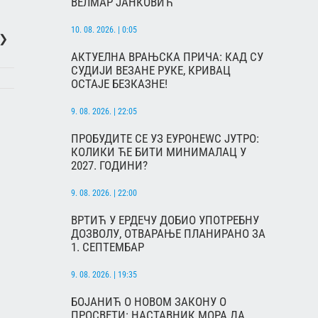
ВЕЛМАР ЈАНКОВИЋ
10. 08. 2026. | 0:05
❯
АКТУЕЛНА ВРАЊСКА ПРИЧА: КАД СУ
СУДИЈИ ВЕЗАНЕ РУКЕ, КРИВАЦ
ОСТАЈЕ БЕЗКАЗНЕ!
9. 08. 2026. | 22:05
ПРОБУДИТЕ СЕ УЗ ЕУРОНЕWС ЈУТРО:
КОЛИКИ ЋЕ БИТИ МИНИМАЛАЦ У
2027. ГОДИНИ?
9. 08. 2026. | 22:00
ВРТИЋ У ЕРДЕЧУ ДОБИО УПОТРЕБНУ
ДОЗВОЛУ, ОТВАРАЊЕ ПЛАНИРАНО ЗА
1. СЕПТЕМБАР
9. 08. 2026. | 19:35
БОЈАНИЋ О НОВОМ ЗАКОНУ О
ПРОСВЕТИ: НАСТАВНИК МОРА ДА