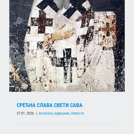
СРЕЋНА СЛАВА СВЕТИ САВА
27.01. 2026.
|
Актуелно
,
издвајамо
,
Новости