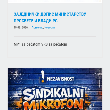
ЗАЈЕДНИЧКИ ДОПИС МИНИСТАРСТВУ
ПРОСВЕТЕ И ВЛАДИ РС
19.03. 2026.
|
Актуелно
,
Новости
MP1 sa pečatom VRS sa pečatom