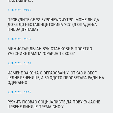
НАСТАВНИКА
7. 08. 2026. | 21:25
ПРОБУДИТЕ СЕ УЗ ЕУРОНЕWС ЈУТРО: МОЖЕ ЛИ ДА
ДОЂЕ ДО НЕСТАШИЦЕ ГОРИВА УСЛЕД ОПАДАЊА
НИВОА ДУНАВА?
7. 08. 2026. | 20:36
МИНИСТАР ДЕЈАН ВУК СТАНКОВИЋ ПОСЕТИО
УЧЕСНИКЕ КАМПА "СРБИЈА ТЕ ЗОВЕ"
7. 08. 2026. | 15:10
ИЗМЕНЕ ЗАКОНА О ОБРАЗОВАЊУ: ОТКАЗ И ЗБОГ
ЈЕДНЕ РЕЧЕНИЦЕ, А 30 ОДСТО ПРОСВЕТАРА РАДИ НА
ОДРЕЂЕНО
7. 08. 2026. | 14:16
РУЖИЋ ПОЗВАО СОЦИЈАЛИСТЕ ДА ПОВУКУ ЈАСНЕ
ЦРВЕНЕ ЛИНИЈЕ ПРЕМА СНС-У