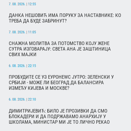
7. 08. 2026. | 12:55
ДАНКА НЕШОВИЋ ИМА ПОРУКУ ЗА НАСТАВНИКЕ: КО
ТРЕБА ДА БУДЕ ЗАБРИНУТ?
7. 08. 2026. | 11:05
СНАЖНА МОЛИТВА ЗА ПОТОМСТВО КОЈУ ЖЕНЕ
СУТРА ИЗГОВАРАЈУ: СВЕТА АНА ЈЕ ЗАШТИНИЦА
СВИХ МАЈКИ
6. 08. 2026. | 22:15
ПРОБУДИТЕ СЕ УЗ ЕУРОНЕWС ЈУТРО: ЗЕЛЕНСКИ У
СРБИЈИ - МОЖЕ ЛИ БЕОГРАД ДА БАЛАНСИРА
ИЗМЕЂУ КИЈЕВА И МОСКВЕ?
6. 08. 2026. | 22:10
ДИМИТРИЈЕВИЋ: БИЛО ЈЕ ПРОЗИВКИ ДА СМО
БЛОКАДЕРИ И ДА ПОДРЖАВАМО АНАРХИЈУ У
ШКОЛАМА, МИНИСТАР МИ ЈЕ ТО ЛИЧНО РЕКАО