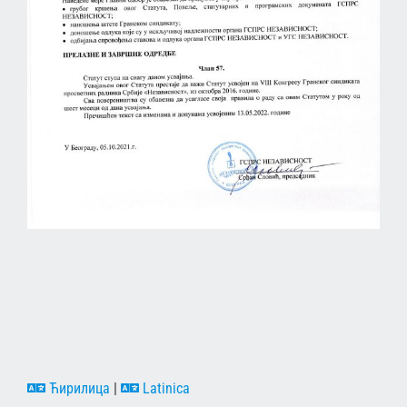
Ћирилица
|
Latinica