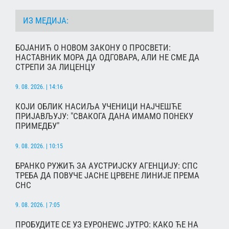
ИЗ МЕДИЈА:
БОЈАНИЋ О НОВОМ ЗАКОНУ О ПРОСВЕТИ:
НАСТАВНИК МОРА ДА ОДГОВАРА, АЛИ НЕ СМЕ ДА
СТРЕПИ ЗА ЛИЦЕНЦУ
9. 08. 2026. | 14:16
КОЈИ ОБЛИК НАСИЉА УЧЕНИЦИ НАЈЧЕШЋЕ
ПРИЈАВЉУЈУ: "СВАКОГА ДАНА ИМАМО ПОНЕКУ
ПРИМЕДБУ"
9. 08. 2026. | 10:15
БРАНКО РУЖИЋ ЗА АУСТРИЈСКУ АГЕНЦИЈУ: СПС
ТРЕБА ДА ПОВУЧЕ ЈАСНЕ ЦРВЕНЕ ЛИНИЈЕ ПРЕМА
СНС
9. 08. 2026. | 7:05
ПРОБУДИТЕ СЕ УЗ ЕУРОНЕWС ЈУТРО: КАКО ЋЕ НА