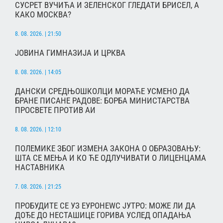
СУСРЕТ ВУЧИЋА И ЗЕЛЕНСКОГ ГЛЕДАТИ БРИСЕЛ, А
КАКО МОСКВА?
8. 08. 2026. | 21:50
ЈОВИНА ГИМНАЗИЈА И ЦРКВА
8. 08. 2026. | 14:05
ДАНСКИ СРЕДЊОШКОЛЦИ МОРАЋЕ УСМЕНО ДА
БРАНЕ ПИСАНЕ РАДОВЕ: БОРБА МИНИСТАРСТВА
ПРОСВЕТЕ ПРОТИВ АИ
8. 08. 2026. | 12:10
ПОЛЕМИКЕ ЗБОГ ИЗМЕНА ЗАКОНА О ОБРАЗОВАЊУ:
ШТА СЕ МЕЊА И КО ЋЕ ОДЛУЧИВАТИ О ЛИЦЕНЦАМА
НАСТАВНИКА
7. 08. 2026. | 21:25
ПРОБУДИТЕ СЕ УЗ ЕУРОНЕWС ЈУТРО: МОЖЕ ЛИ ДА
ДОЂЕ ДО НЕСТАШИЦЕ ГОРИВА УСЛЕД ОПАДАЊА