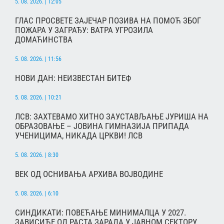
5. 08. 2026. | 12:05
ГЛАС ПРОСВЕТЕ ЗАЈЕЧАР ПОЗИВА НА ПОМОЋ ЗБОГ
ПОЖАРА У ЗАГРАЂУ: ВАТРА УГРОЗИЛА
ДОМАЋИНСТВА
5. 08. 2026. | 11:56
НОВИ ДАН: НЕИЗВЕСТАН БИТЕФ
5. 08. 2026. | 10:21
ЛСВ: ЗАХТЕВАМО ХИТНО ЗАУСТАВЉАЊЕ ЈУРИША НА
ОБРАЗОВАЊЕ – ЈОВИНА ГИМНАЗИЈА ПРИПАДА
УЧЕНИЦИМА, НИКАДА ЦРКВИ! ЛСВ
5. 08. 2026. | 8:30
ВЕК ОД ОСНИВАЊА АРХИВА ВОЈВОДИНЕ
5. 08. 2026. | 6:10
СИНДИКАТИ: ПОВЕЋАЊЕ МИНИМАЛЦА У 2027.
ЗАВИСИЋЕ ОД РАСТА ЗАРАДА У ЈАВНОМ СЕКТОРУ