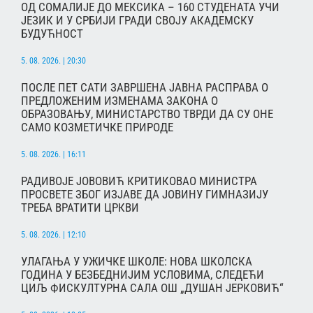
ОД СОМАЛИЈЕ ДО МЕКСИКА – 160 СТУДЕНАТА УЧИ
ЈЕЗИК И У СРБИЈИ ГРАДИ СВОЈУ АКАДЕМСКУ
БУДУЋНОСТ
5. 08. 2026. | 20:30
ПОСЛЕ ПЕТ САТИ ЗАВРШЕНА ЈАВНА РАСПРАВА О
ПРЕДЛОЖЕНИМ ИЗМЕНАМА ЗАКОНА О
ОБРАЗОВАЊУ, МИНИСТАРСТВО ТВРДИ ДА СУ ОНЕ
САМО КОЗМЕТИЧКЕ ПРИРОДЕ
5. 08. 2026. | 16:11
РАДИВОЈЕ ЈОВОВИЋ КРИТИКОВАО МИНИСТРА
ПРОСВЕТЕ ЗБОГ ИЗЈАВЕ ДА ЈОВИНУ ГИМНАЗИЈУ
ТРЕБА ВРАТИТИ ЦРКВИ
5. 08. 2026. | 12:10
УЛАГАЊА У УЖИЧКЕ ШКОЛЕ: НОВА ШКОЛСКА
ГОДИНА У БЕЗБЕДНИЈИМ УСЛОВИМА, СЛЕДЕЋИ
ЦИЉ ФИСКУЛТУРНА САЛА ОШ „ДУШАН ЈЕРКОВИЋ“