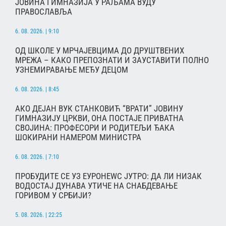
ЈОВИНА ГИМНАЗИЈА У РАЉАМА ВУДУ
ПРАВОСЛАВЉА
6. 08. 2026. | 9:10
ОД ШКОЛЕ У МРЧАЈЕВЦИМА ДО ДРУШТВЕНИХ
МРЕЖА – КАКО ПРЕПОЗНАТИ И ЗАУСТАВИТИ ПОЛНО
УЗНЕМИРАВАЊЕ МЕЂУ ДЕЦОМ
6. 08. 2026. | 8:45
АКО ДЕЈАН ВУК СТАНКОВИЋ “ВРАТИ” ЈОВИНУ
ГИМНАЗИЈУ ЦРКВИ, ОНА ПОСТАЈЕ ПРИВАТНА
СВОЈИНА: ПРОФЕСОРИ И РОДИТЕЉИ ЂАКА
ШОКИРАНИ НАМЕРОМ МИНИСТРА
6. 08. 2026. | 7:10
ПРОБУДИТЕ СЕ УЗ ЕУРОНЕWС ЈУТРО: ДА ЛИ НИЗАК
ВОДОСТАЈ ДУНАВА УТИЧЕ НА СНАБДЕВАЊЕ
ГОРИВОМ У СРБИЈИ?
5. 08. 2026. | 22:25