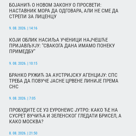
БОЈАНИЋ О НОВОМ ЗАКОНУ О ПРОСВЕТИ:
НАСТАВНИК МОРА ДА ОДГОВАРА, АЛИ НЕ СМЕ ДА
СТРЕПИ ЗА ЛИЦЕНЦУ
9. 08. 2026. | 14:16
КОЈИ ОБЛИК НАСИЉА УЧЕНИЦИ НАЈЧЕШЋЕ
ПРИЈАВЉУЈУ: "СВАКОГА ДАНА ИМАМО ПОНЕКУ
ПРИМЕДБУ"
9. 08. 2026. | 10:15
БРАНКО РУЖИЋ ЗА АУСТРИЈСКУ АГЕНЦИЈУ: СПС
ТРЕБА ДА ПОВУЧЕ ЈАСНЕ ЦРВЕНЕ ЛИНИЈЕ ПРЕМА
СНС
9. 08. 2026. | 7:05
ПРОБУДИТЕ СЕ УЗ ЕУРОНЕWС ЈУТРО: КАКО ЋЕ НА
СУСРЕТ ВУЧИЋА И ЗЕЛЕНСКОГ ГЛЕДАТИ БРИСЕЛ, А
КАКО МОСКВА?
8. 08. 2026. | 21:50