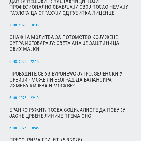
ДАНКА НЕШОВИЋ: НАСТАВНИЦИ КОЈИ
ПРОФЕСИОНАЛНО ОБАВЉАЈУ СВОЈ ПОСАО НЕМАЈУ
РАЗЛОГА ДА СТРАХУЈУ ОД ГУБИТКА ЛИЦЕНЦЕ
7. 08. 2026. | 10:36
СНАЖНА МОЛИТВА ЗА ПОТОМСТВО КОЈУ ЖЕНЕ
СУТРА ИЗГОВАРАЈУ: СВЕТА АНА ЈЕ ЗАШТИНИЦА
СВИХ МАЈКИ
6. 08. 2026. | 22:15
ПРОБУДИТЕ СЕ УЗ ЕУРОНЕWС ЈУТРО: ЗЕЛЕНСКИ У
СРБИЈИ - МОЖЕ ЛИ БЕОГРАД ДА БАЛАНСИРА
ИЗМЕЂУ КИЈЕВА И МОСКВЕ?
6. 08. 2026. | 22:10
БРАНКО РУЖИЋ ПОЗВА СОЦИЈАЛИСТЕ ДА ПОВУКУ
ЈАСНЕ ЦРВЕНЕ ЛИНИЈЕ ПРЕМА СНС
6. 08. 2026. | 18:45
ПРЕСС: РИМА ГРУЈИЋ (5.8.2026)