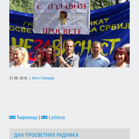
31.08. 2018.
|
Фото Галерије
Ћирилица
|
Latinica
ДАН ПРОСВЕТНИХ РАДНИКА