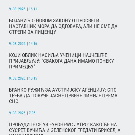
9. 08. 2026. | 16:11
БОЈАНИЋ О НОВОМ ЗАКОНУ О ПРОСВЕТИ:
НАСТАВНИК МОРА ДА ОДГОВАРА, АЛИ НЕ СМЕ ДА
СТРЕПИ ЗА ЛИЦЕНЦУ
9. 08. 2026. | 14:16
КОЈИ ОБЛИК НАСИЉА УЧЕНИЦИ НАЈЧЕШЋЕ
ПРИЈАВЉУЈУ: "СВАКОГА ДАНА ИМАМО ПОНЕКУ
ПРИМЕДБУ"
9. 08. 2026. | 10:15
БРАНКО РУЖИЋ ЗА АУСТРИЈСКУ АГЕНЦИЈУ: СПС
ТРЕБА ДА ПОВУЧЕ ЈАСНЕ ЦРВЕНЕ ЛИНИЈЕ ПРЕМА
СНС
9. 08. 2026. | 7:05
ПРОБУДИТЕ СЕ УЗ ЕУРОНЕWС ЈУТРО: КАКО ЋЕ НА
СУСРЕТ ВУЧИЋА И ЗЕЛЕНСКОГ ГЛЕДАТИ БРИСЕЛ, А